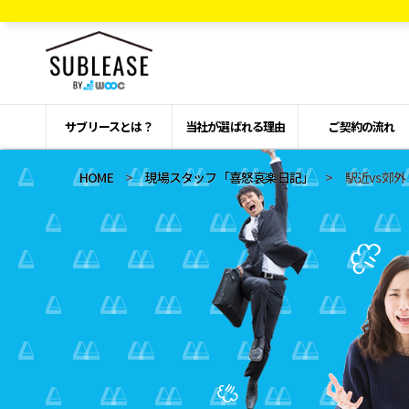
サブリースとは？
当社が選ばれる理由
ご契約の流れ
HOME
>
現場スタッフ「喜怒哀楽日記」
> 駅近vs郊外