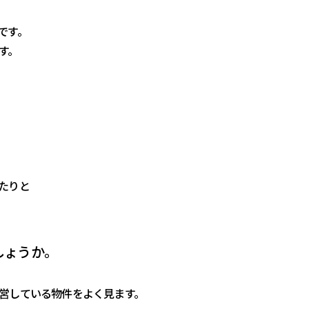
です。
す。
たりと
しょうか。
営している物件をよく見ます。