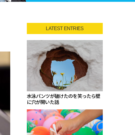
LATEST ENTRIES
水泳パンツが破けたのを笑ったら壁
に穴が開いた話