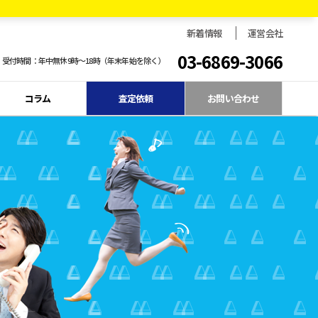
新着情報
運営会社
03-6869-3066
受付時間：年中無休9時〜18時（年末年始を除く）
コラム
査定依頼
お問い合わせ