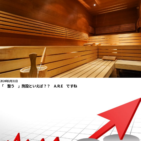
2024年1月31日
「 整う 」施設といえば？？ A.R.E ですね