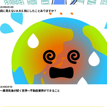
2024年1月14日
目に見えないA.R.E.気にしたことありますか？
2024年1月7日
～異常気象が続く世界～不動産業界ができること