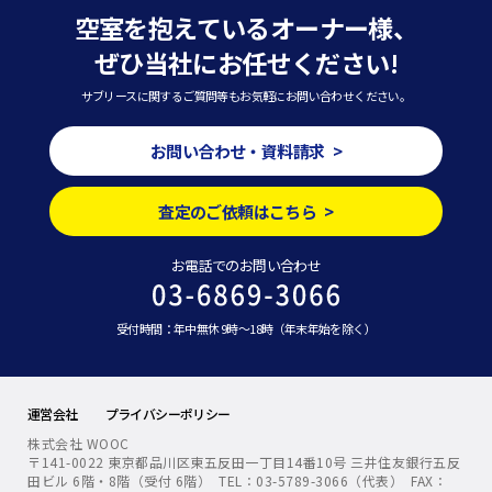
空室を抱えているオーナー様、
ぜひ当社にお任せください!
サブリースに関するご質問等もお気軽にお問い合わせください。
お問い合わせ・資料請求 >
査定のご依頼はこちら >
お電話でのお問い合わせ
受付時間：年中無休 9時～18時（年末年始を除く）
運営会社
プライバシーポリシー
株式会社 WOOC
〒141-0022 東京都品川区東五反田一丁目14番10号 三井住友銀行五反
田ビル 6階・8階（受付 6階） TEL：03-5789-3066（代表） FAX：