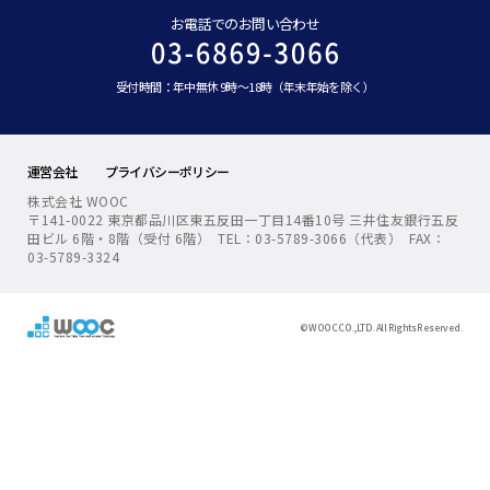
お電話でのお問い合わせ
受付時間：年中無休 9時～18時（年末年始を除く）
運営会社
プライバシーポリシー
株式会社 WOOC
〒141-0022 東京都品川区東五反田一丁目14番10号 三井住友銀行五反
田ビル 6階・8階（受付 6階） TEL：03-5789-3066（代表） FAX：
03-5789-3324
© WOOC CO.,LTD. All Rights Reserved.