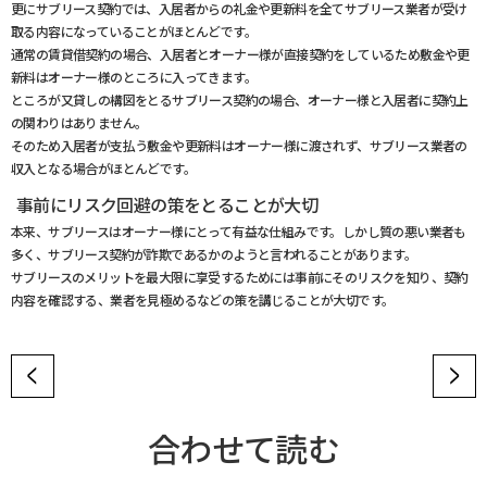
更にサブリース契約では、入居者からの礼金や更新料を全てサブリース業者が受け
取る内容になっていることがほとんどです。
通常の賃貸借契約の場合、入居者とオーナー様が直接契約をしているため敷金や更
新料はオーナー様のところに入ってきます。
ところが又貸しの構図をとるサブリース契約の場合、オーナー様と入居者に契約上
の関わりはありません。
そのため入居者が支払う敷金や更新料はオーナー様に渡されず、サブリース業者の
収入となる場合がほとんどです。
事前にリスク回避の策をとることが大切
本来、サブリースはオーナー様にとって有益な仕組みです。しかし質の悪い業者も
多く、サブリース契約が詐欺であるかのようと言われることがあります。
サブリースのメリットを最大限に享受するためには事前にそのリスクを知り、契約
内容を確認する、業者を見極めるなどの策を講じることが大切です。
合わせて読む