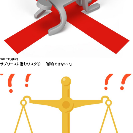
2016年12月16日
サブリースに潜むリスク③ 「解約できない!?」