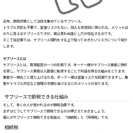
近年、節税対策として注目を集めているサブリース。
トラブル対応も不要で、空室リスクもない、収入も安定的に得られる。メリットば
かりに見えるサブリースですが、実は思わぬ落とし穴が存在するのです。
そこで当記事では、サブリース契約をする上で知っておきたいリスクについて紹介
します。
サブリースとは
サブリースとは、賃貸経営の一つの形態です。オーナー様がサブリース業者に物件
を貸し、サブリース業者は入居者に転貸することで利益を得る仕組みをとります。
業者が一棟丸ごと借り上げるため、オーナー様は空室リスクを回避できますし、集
客やトラブル対応など管理の手間も省けるなどのメリットがあります。
サブリースで節税できる仕組み
そして、多くの人が惹かれるのが節税効果です。
まずはどうしてサブリースで節税できるのか押さえておきましょう。
個人がサブリースで節税できる税金は、「相続税」と「所得税」です。
相続税