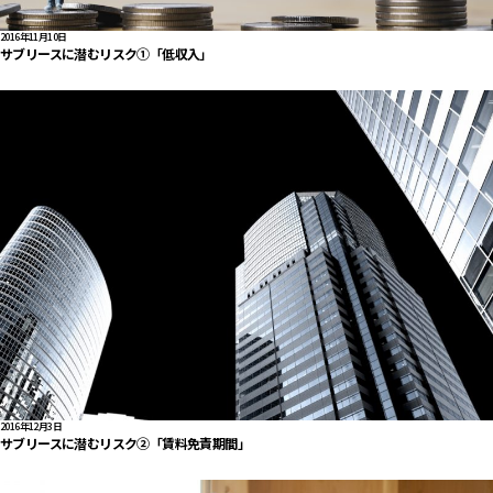
2016年11月10日
サブリースに潜むリスク①「低収入」
2016年12月3日
サブリースに潜むリスク②「賃料免責期間」