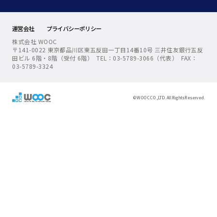
運営会社
プライバシーポリシー
株式会社 WOOC
〒141-0022 東京都品川区東五反田一丁目14番10号 三井住友銀行五反
田ビル 6階・8階（受付 6階） TEL：03-5789-3066（代表） FAX：
03-5789-3324
© WOOC CO.,LTD. All Rights Reserved.