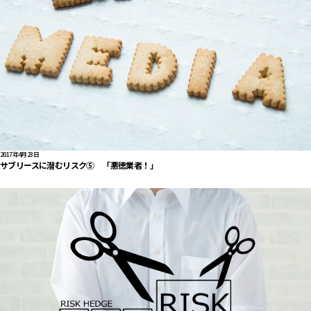
2017年4月23日
サブリースに潜むリスク⑤ 「悪徳業者！」