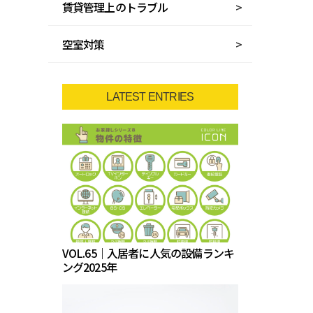
賃貸管理上のトラブル
空室対策
LATEST ENTRIES
VOL.65｜入居者に人気の設備ランキ
ング2025年