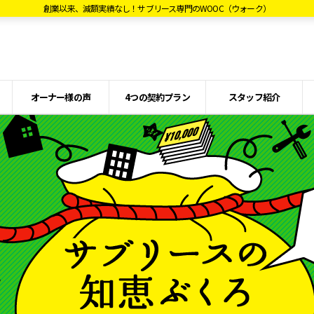
創業以来、減額実績なし！サブリース専門のWOOC（ウォーク）
オーナー様の声
4つの契約プラン
スタッフ紹介