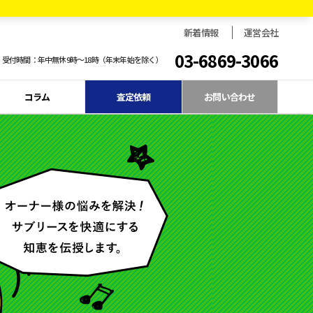
新着情報
運営会社
03-6869-3066
受付時間：年中無休9時〜18時（年末年始を除く）
コラム
査定依頼
お問い合わせ