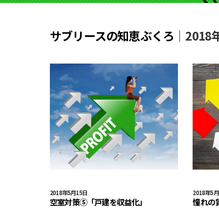
サブリースの知恵ぶくろ
｜2018
2018年5月15日
2018年5
空室対策⑤「戸建を収益化」
憧れの