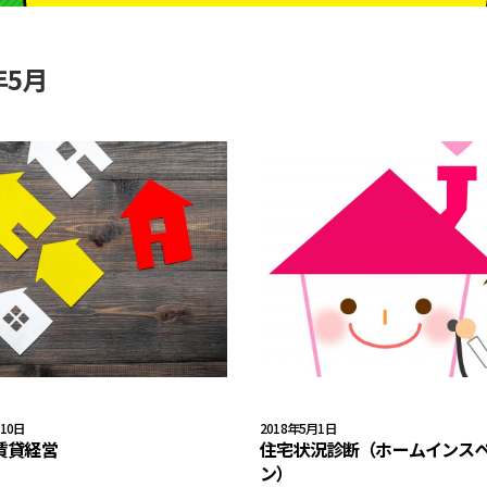
年5月
月10日
2018年5月1日
賃貸経営
住宅状況診断（ホームインス
ン）