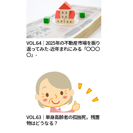
VOL.64｜2025年の不動産市場を振り
返ってみた-近年まれにみる「〇〇〇
〇」-
VOL.63｜単身高齢者の孤独死。残置
物はどうなる？