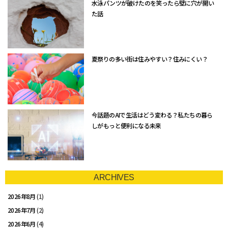
水泳パンツが破けたのを笑ったら壁に穴が開い
た話
夏祭りの多い街は住みやすい？住みにくい？
今話題のAIで生活はどう変わる？私たちの暮ら
しがもっと便利になる未来
ARCHIVES
2026年8月
(1)
2026年7月
(2)
2026年6月
(4)