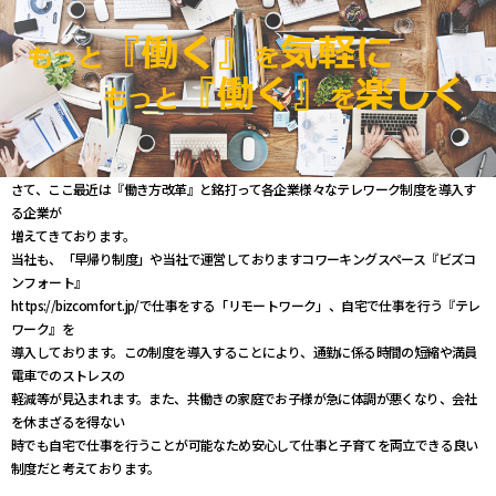
さて、ここ最近は『働き方改革』と銘打って各企業様々なテレワーク制度を導入す
る企業が
増えてきております。
当社も、「早帰り制度」や当社で運営しておりますコワーキングスペース『ビズコ
ンフォート』
https://bizcomfort.jp/で仕事をする「リモートワーク」、自宅で仕事を行う『テレ
ワーク』を
導入しております。この制度を導入することにより、通勤に係る時間の短縮や満員
電車でのストレスの
軽減等が見込まれます。また、共働きの家庭でお子様が急に体調が悪くなり、会社
を休まざるを得ない
時でも自宅で仕事を行うことが可能なため安心して仕事と子育てを両立できる良い
制度だと考えております。