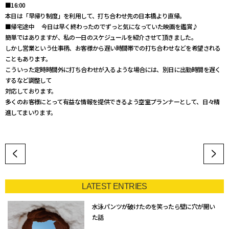
■16:00
本日は「早帰り制度」を利用して、打ち合わせ先の日本橋より直帰。
■帰宅途中 今日は早く終わったのでずっと気になっていた映画を鑑賞♪
簡単ではありますが、私の一日のスケジュールを紹介させて頂きました。
しかし営業という仕事柄、お客様から遅い時間帯での打ち合わせなどを希望される
こともあります。
こういった定時時間外に打ち合わせが入るような場合には、別日に出勤時間を遅く
するなど調整して
対応しております。
多くのお客様にとって有益な情報を提供できるよう空室プランナーとして、日々精
進してまいります。
LATEST ENTRIES
水泳パンツが破けたのを笑ったら壁に穴が開い
た話