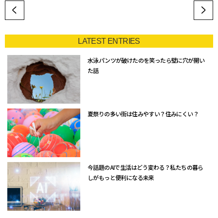
LATEST ENTRIES
水泳パンツが破けたのを笑ったら壁に穴が開い
た話
夏祭りの多い街は住みやすい？住みにくい？
今話題のAIで生活はどう変わる？私たちの暮ら
しがもっと便利になる未来