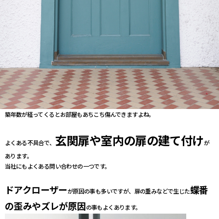
築年数が経ってくるとお部屋もあちこち傷んできますよね。
玄関扉や室内の扉の建て付け
よくある不具合で、
が
あります。
当社にもよくある問い合わせの一つです。
ドアクローザー
蝶番
が原因の事も多いですが、扉の重みなどで生じた
の歪みやズレが原因
の事もよくあります。