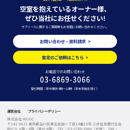
空室を抱えているオーナー様、
ぜひ当社にお任せください!
サブリースに関するご質問等もお気軽にお問い合わせください。
お問い合わせ・資料請求 >
査定のご依頼はこちら >
お電話でのお問い合わせ
受付時間：年中無休 9時～18時（年末年始を除く）
運営会社
プライバシーポリシー
株式会社 WOOC
〒141-0022 東京都品川区東五反田一丁目14番10号 三井住友銀行五反
田ビル 6階・8階（受付 6階） TEL：03-5789-3066（代表） FAX：