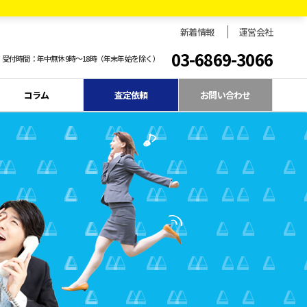
新着情報
運営会社
03-6869-3066
受付時間：年中無休9時〜18時（年末年始を除く）
コラム
査定依頼
お問い合わせ