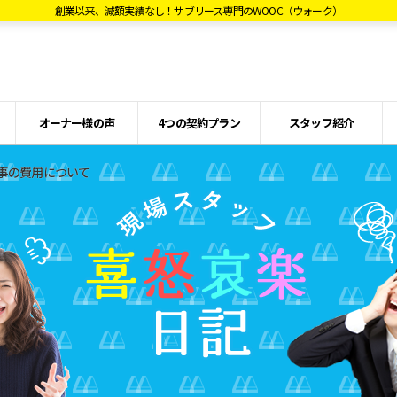
創業以来、減額実績なし！サブリース専門のWOOC（ウォーク）
オーナー様の声
4つの契約プラン
スタッフ紹介
事の費用について