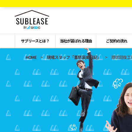
サブリースとは？
当社が選ばれる理由
ご契約の流れ
HOME
>
現場スタッフ「喜怒哀楽日記」
> 原状回復工