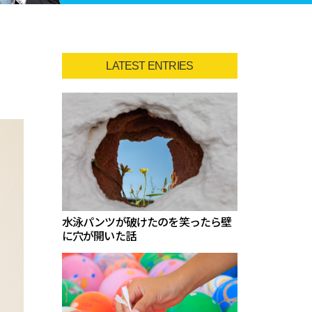
LATEST ENTRIES
水泳パンツが破けたのを笑ったら壁
に穴が開いた話