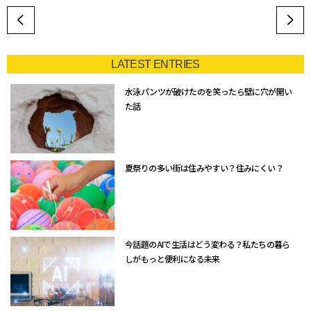
LATEST ENTRIES
水泳パンツが破けたのを笑ったら壁に穴が開い
た話
夏祭りの多い街は住みやすい？住みにくい？
今話題のAIで生活はどう変わる？私たちの暮ら
しがもっと便利になる未来