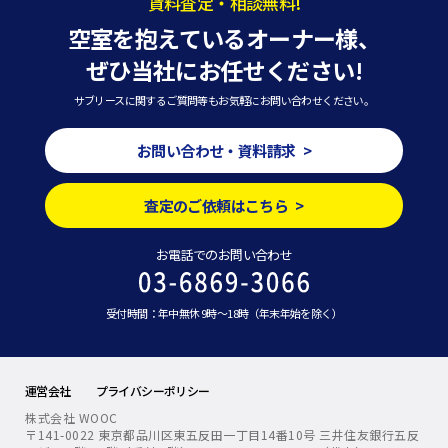
賃料査定・相談無料!
空室を抱えているオーナー様、
ぜひ当社にお任せください!
サブリースに関するご質問等もお気軽にお問い合わせください。
お問い合わせ・資料請求 >
査定のご依頼はこちら >
お電話でのお問い合わせ
受付時間：年中無休 9時～18時（年末年始を除く）
運営会社
プライバシーポリシー
株式会社 WOOC
〒141-0022 東京都品川区東五反田一丁目14番10号 三井住友銀行五反