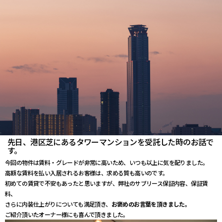
先日、港区芝にあるタワーマンションを受託した時のお話で
す。
今回の物件は賃料・グレードが非常に高いため、いつも以上に気を配りました。
高額な賃料を払い入居されるお客様は、求める質も高いのです。
初めての賃貸で不安もあったと思いますが、弊社のサブリース保証内容、保証賃
料、
さらに内装仕上がりについても満足頂き、
お褒めのお言葉を頂きました。
ご紹介頂いたオーナー様にも喜んで頂きました。