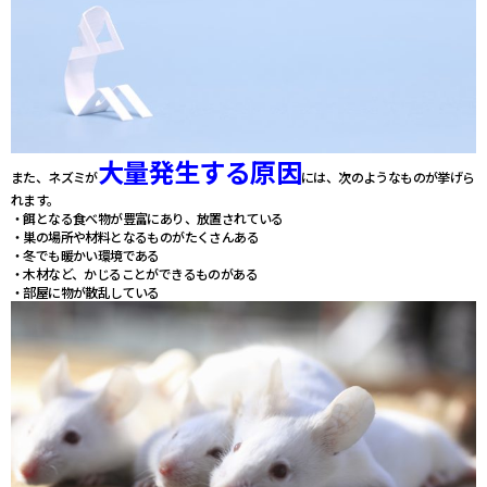
大量発生する原因
また、ネズミが
には、次のようなものが挙げら
れます。
・餌となる食べ物が豊富にあり、放置されている
・巣の場所や材料となるものがたくさんある
・冬でも暖かい環境である
・木材など、かじることができるものがある
・部屋に物が散乱している