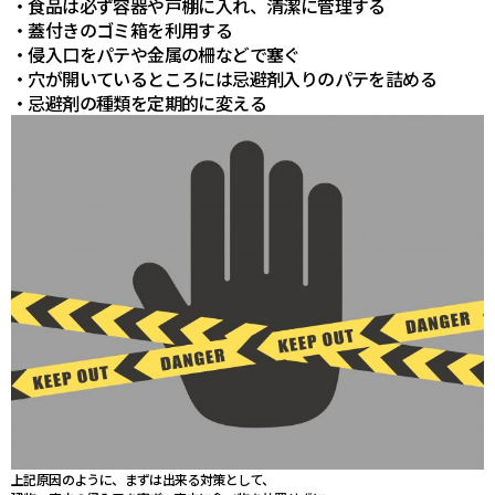
・食品は必ず容器や戸棚に入れ、清潔に管理する
・蓋付きのゴミ箱を利用する
・侵入口をパテや金属の柵などで塞ぐ
・穴が開いているところには忌避剤入りのパテを詰める
・忌避剤の種類を定期的に変える
上記原因のように、まずは出来る対策として、