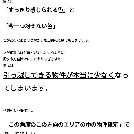
置くと
「すっきり感じられる色」
と
「今一つ冴えない色」
とがあるなあというのが、私自身の経験でもございます。
ただ何事もほどほどがよいというように
風水や方位除けにこだわりすぎますと、
例えば、
引っ越しできる物件が本当に少なく
なっ
てしまいます。
以前にもお客様から
「この角度のこの方向のエリアの中の物件限定」
で
探してほしい