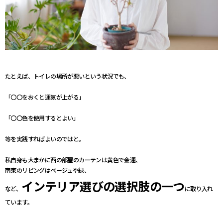
たとえば、トイレの場所が悪いという状況でも、
「〇〇をおくと運気が上がる」
「〇〇色を使用するとよい」
等を実践すればよいのではと。
私自身も大まかに西の部屋のカーテンは黄色で金運、
南東のリビングはベージュや緑、
インテリア選びの選択肢の一つ
など、
に取り入れ
ています。