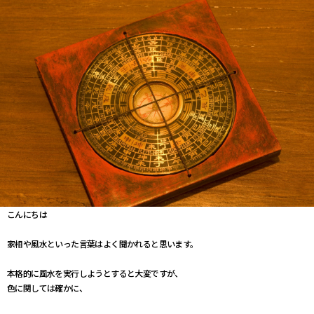
こんにちは
家相や風水といった言葉はよく聞かれると思います。
本格的に風水を実行しようとすると大変ですが、
色に関しては確かに、