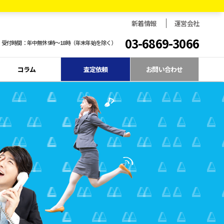
新着情報
運営会社
03-6869-3066
受付時間：年中無休9時〜18時（年末年始を除く）
コラム
査定依頼
お問い合わせ