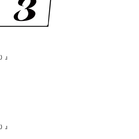
上）』
上）』