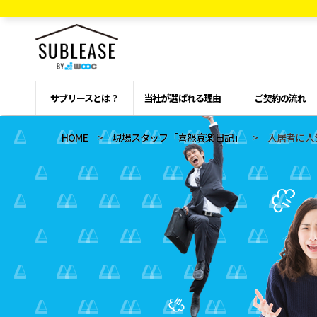
サブリースとは？
当社が選ばれる理由
ご契約の流れ
HOME
>
現場スタッフ「喜怒哀楽日記」
> 入居者に人気