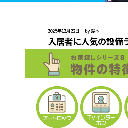
2025年12月22日｜ by 鈴木
入居者に人気の設備ラ