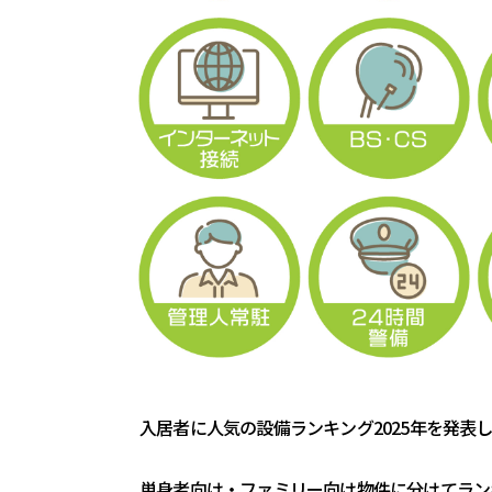
入居者に人気の設備ランキング2025年を発表
単身者向け・ファミリー向け物件に分けてラン