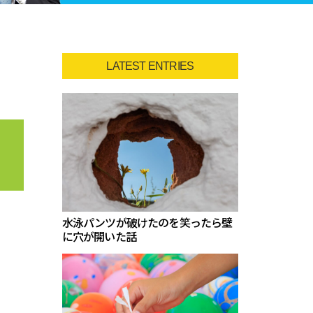
LATEST ENTRIES
水泳パンツが破けたのを笑ったら壁
に穴が開いた話