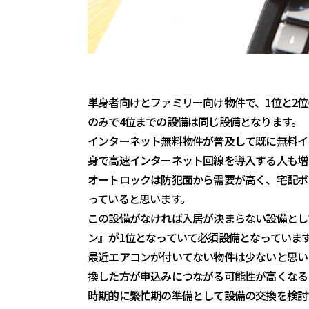
単身者向けとファミリー向け物件で、1位と2
のみで4位までの設備は同じ設備となります。
インターネット無料物件が普及して既に無料イ
身で高速インターネット回線を導入する人も増
オートロックは防犯面から需要が高く、宅配ボ
っていると思います。
この設備がなければ入居が決まらない設備とし
ン』が1位となっていて必須設備となっていま
最近エアコンが付いてない物件は少ないと思い
換した方が申込みにつながる可能性が高くなる
時期的に繁忙期の準備として設備の交換を検討