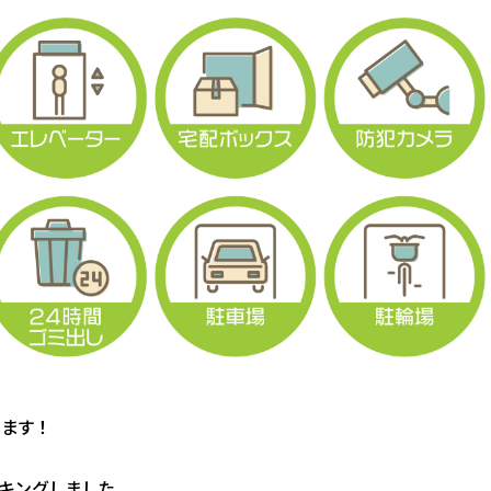
します！
キングしました。