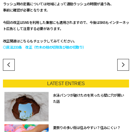
ラッシュ時の定義については地域によって通勤ラッシュの時間が違う為、
事前に確認が必要となります。
今回の改正はSNSを利用した集客にも適用されますので、今後はSNSもインターネッ
ト広告として注意する必要があります。
改正関連はこちらもチェックしてみてください。
◎民法233条 改正（竹木の枝の切除及び根の切取り）
LATEST ENTRIES
水泳パンツが破けたのを笑ったら壁に穴が開い
た話
夏祭りの多い街は住みやすい？住みにくい？