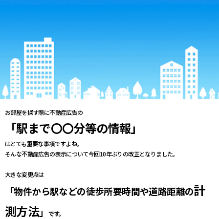
お部屋を探す際に不動産広告の
「駅まで〇〇分等の情報」
はとても重要な事項ですよね。
そんな不動産広告の表示について今回10年ぶりの改正となりました。
大きな変更点は
計
「
物件から駅などの徒歩所要時間や道路距離の
測方法
」
です。