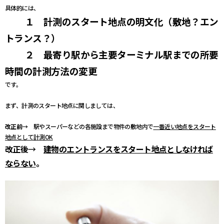
具体的には、
１ 計測のスタート地点の明文化（敷地？エン
トランス？）
２ 最寄り駅から主要ターミナル駅までの所要
時間の計測方法の変更
です。
まず、計測のスタート地点に関しましては、
改正前
→ 駅やスーパーなどの各施設まで物件の敷地内で
一番近い地点をスタート
地点として計測OK
改正後
→
建物のエントランスをスタート地点としなければ
ならない
。