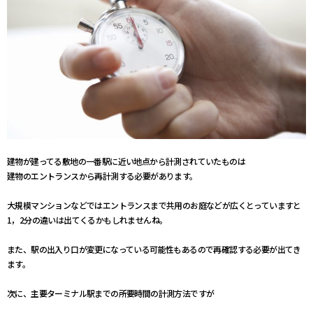
建物が建ってる敷地の一番駅に近い地点から計測されていたものは
建物のエントランスから再計測する必要があります。
大規模マンションなどではエントランスまで共用のお庭などが広くとっていますと
1，2分の違いは出てくるかもしれませんね。
また、駅の出入り口が変更になっている可能性もあるので再確認する必要が出てき
ます。
次に、主要ターミナル駅までの所要時間の計測方法ですが