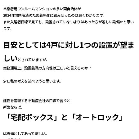
単身者用ワンルームマンションの多い両自治体が
2024年問題解消のため義務化に踏み切ったのは良くわかります。
また入居者目線で見ても、設置されていないよりはあった方が嬉しい設備かと思い
ます。
目安としては4戸に対し1つの設置が望ま
しい
とされていますが、
実務運用上、設置義務の方向性は正しいと言えるのか？
少し私の考えを述べようと思います。
建物を管理する不動産会社の目線で言うと
新築ならば、
「宅配ボックス」と「オートロック」
は設備としてあって欲しい。