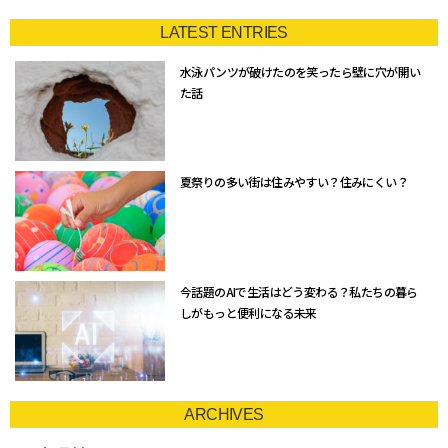
LATEST ENTRIES
水泳パンツが破けたのを笑ったら壁に穴が開い
た話
夏祭りの多い街は住みやすい？住みにくい？
今話題のAIで生活はどう変わる？私たちの暮ら
しがもっと便利になる未来
ARCHIVES