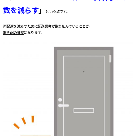
数を減らす
」
という点です。
再配達を減らすために配送業者が取り組んでいることが
置き配の推奨
になります。