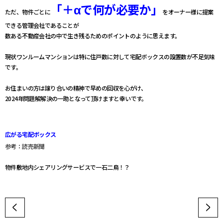
「＋αで何が必要か」
ただ、物件ごとに
をオーナー様に提案
できる管理会社であることが
数ある不動産会社の中で生き残るためのポイントのように思えます。
現状ワンルームマンションは特に住戸数に対して宅配ボックスの設置数が不足気味
です。
お住まいの方は譲り合いの精神で早めの回収を心がけ、
2024年問題解解決の一助となって頂けますと幸いです。
広がる宅配ボックス
参考：読売新聞
物件敷地内シェアリングサービスで一石二鳥！？