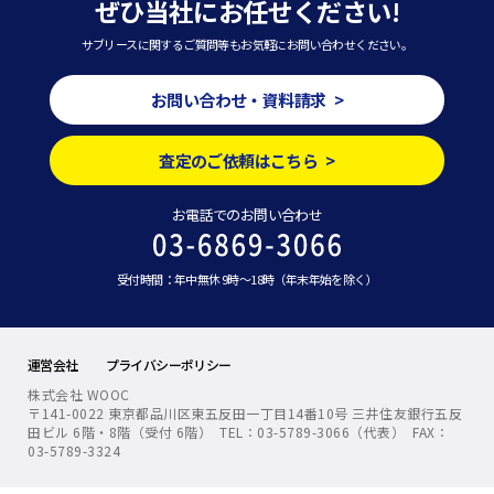
ぜひ当社にお任せください!
サブリースに関するご質問等もお気軽にお問い合わせください。
お問い合わせ・資料請求 >
査定のご依頼はこちら >
お電話でのお問い合わせ
受付時間：年中無休 9時～18時（年末年始を除く）
運営会社
プライバシーポリシー
株式会社 WOOC
〒141-0022 東京都品川区東五反田一丁目14番10号 三井住友銀行五反
田ビル 6階・8階（受付 6階） TEL：03-5789-3066（代表） FAX：
03-5789-3324