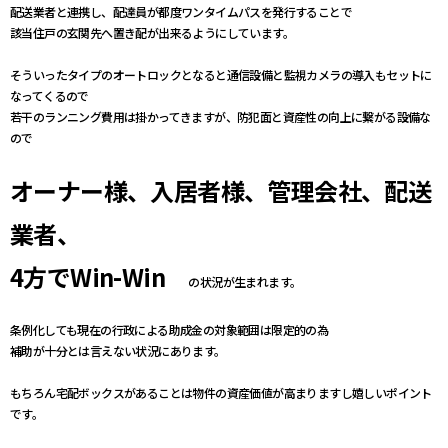
配送業者と連携し、配達員が都度ワンタイムパスを発行することで
該当住戸の玄関先へ置き配が出来るようにしています。
そういったタイプのオートロックとなると通信設備と監視カメラの導入もセットに
なってくるので
若干のランニング費用は掛かってきますが、防犯面と資産性の向上に繋がる設備な
ので
オーナー様、入居者様、
管理会社、配送
業者、
4方でWin-Win
の状況が生まれます。
条例化しても現在の行政による助成金の対象範囲は限定的の為
補助が十分とは言えない状況にあります。
もちろん宅配ボックスがあることは物件の資産価値が高まりますし嬉しいポイント
です。