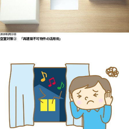
2018年2月13日
空室対策③ 「再建築不可物件の活用術」