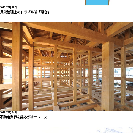
2018年2月27日
賃貸管理上のトラブル②「騒音」
2018年7月24日
不動産業界を揺るがすニュース