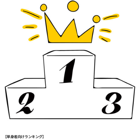
【単身者向けランキング】