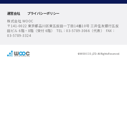
運営会社
プライバシーポリシー
株式会社 WOOC
〒141-0022 東京都品川区東五反田一丁目14番10号 三井住友銀行五反
田ビル 6階・8階（受付 6階） TEL：03-5789-3066（代表） FAX：
03-5789-3324
© WOOC CO.,LTD. All Rights Reserved.