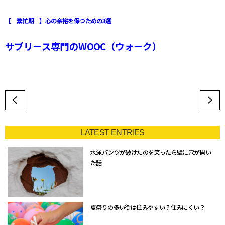
【 繁忙期 】心の余裕を保つための3選
サブリース専門のWOOC（ウォーク）
LATEST ENTRIES
水泳パンツが破けたのを笑ったら壁に穴が開い
た話
夏祭りの多い街は住みやすい？住みにくい？