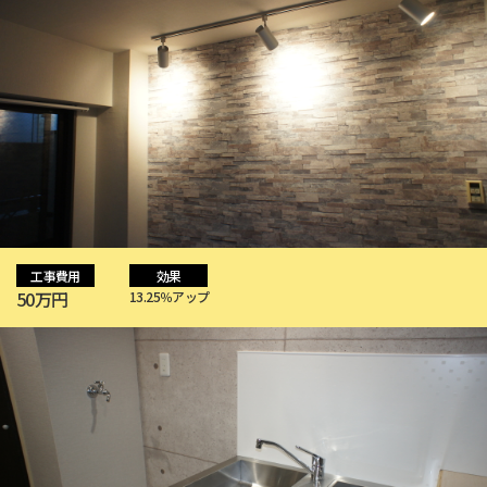
工事費用
効果
50万円
13.25％アップ