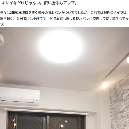
キレイなだけじゃない。使い勝手もアップ。
元々は2槽式洗濯機を置く横長の防水パンがついてましたが、これでは最近のタイプは
置き難く、入居者には不評です。 ドラム式も置ける防水パンに交換して使い勝手もアッ
プ。