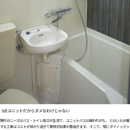
3点ユニットだからダメなわけじゃない
現代のニーズはバス・トイレ独立が主流で、ユニットバスは嫌われがち。 とはいえ分離
する工事はコストが掛かり過ぎて費用対効果が悪過ぎます。 そこで、壁にダイノックシ