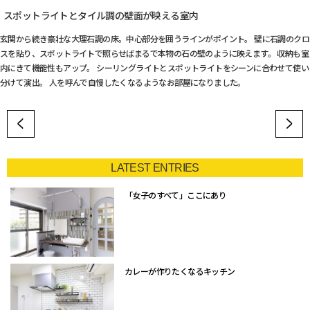
スポットライトとタイル調の壁面が映える室内
玄関から続き豪壮な大理石調の床。中心部分を囲うラインがポイント。 壁に石調のクロ
スを貼り、スポットライトで照らせばまるで本物の石の壁のように映えます。 収納も室
内にきて機能性もアップ。 シーリングライトとスポットライトをシーンに合わせて使い
分けて演出。 人を呼んで自慢したくなるようなお部屋になりました。
LATEST ENTRIES
「女子のすべて」ここにあり
カレーが作りたくなるキッチン