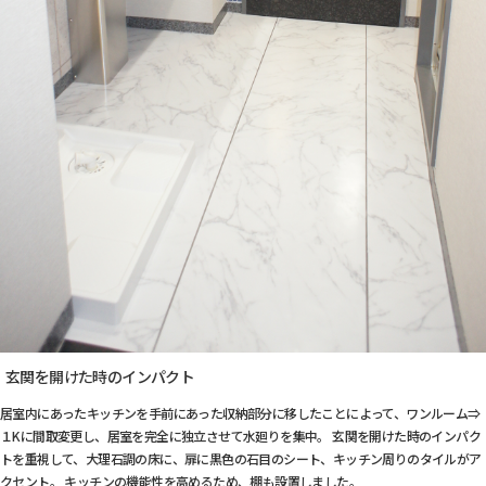
玄関を開けた時のインパクト
居室内にあったキッチンを手前にあった収納部分に移したことによって、ワンルーム⇒
１Kに間取変更し、居室を完全に独立させて水廻りを集中。 玄関を開けた時のインパク
トを重視して、大理石調の床に、扉に黒色の石目のシート、キッチン周りのタイルがア
クセント。 キッチンの機能性を高めるため、棚も設置しました。