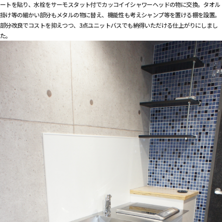
ートを貼り、水栓をサーモスタット付でカッコイイシャワーヘッドの物に交換。タオル
掛け等の細かい部分もメタルの物に替え、機能性も考えシャンプ等を置ける棚を設置。
部分改良でコストを抑えつつ、3点ユニットバスでも納得いただける仕上がりにしまし
た。