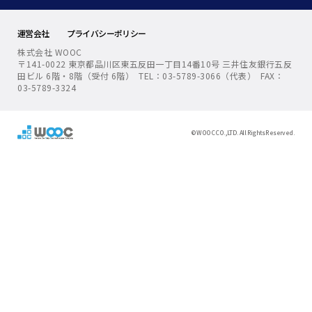
運営会社
プライバシーポリシー
株式会社 WOOC
〒141-0022 東京都品川区東五反田一丁目14番10号 三井住友銀行五反
田ビル 6階・8階（受付 6階） TEL：03-5789-3066（代表） FAX：
03-5789-3324
© WOOC CO.,LTD. All Rights Reserved.