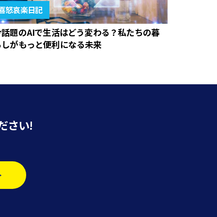
喜怒哀楽日記
今話題のAIで生活はどう変わる？私たちの暮
らしがもっと便利になる未来
ださい!
>