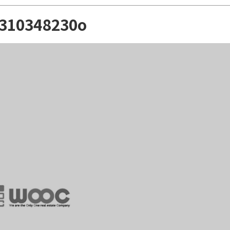
1310348230o