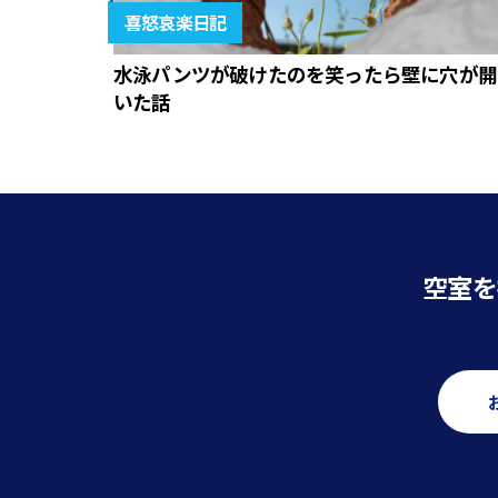
喜怒哀楽日記
水泳パンツが破けたのを笑ったら壁に穴が開
いた話
空室を