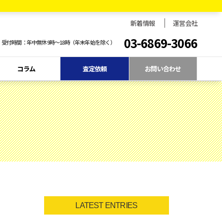
新着情報
運営会社
03-6869-3066
受付時間：年中無休9時〜18時（年末年始を除く）
コラム
査定依頼
お問い合わせ
LATEST ENTRIES