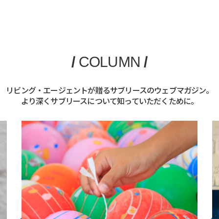
/
COLUMN
/
リビング・エージェントが贈るサブリースのウェブマガジン。
より深くサブリースについて知っていただくために。