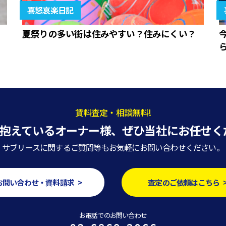
喜怒哀楽日記
夏祭りの多い街は住みやすい？住みにくい？
賃料査定・相談無料!
抱えているオーナー様、
ぜひ当社にお任せく
サブリースに関するご質問等もお気軽にお問い合わせください。
お問い合わせ・資料請求 >
査定のご依頼はこちら 
お電話でのお問い合わせ