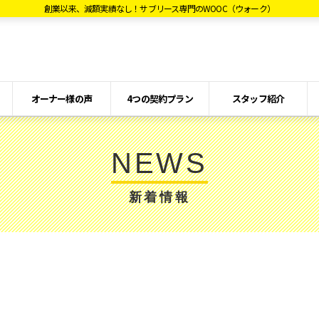
創業以来、減額実績なし！サブリース専門のWOOC（ウォーク）
オーナー様の声
4つの契約プラン
スタッフ紹介
NEWS
新着情報