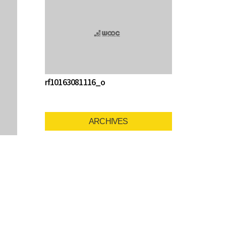
rf10163081116_o
ARCHIVES