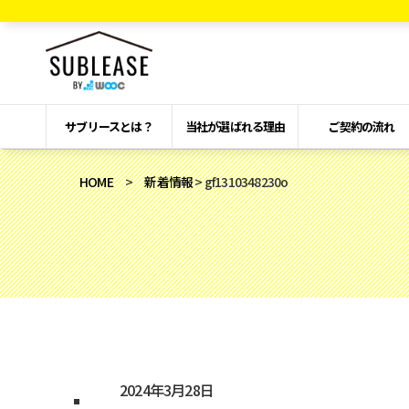
サブリースとは？
当社が選ばれる理由
ご契約の流れ
HOME
>
新着情報
> gf1310348230o
2024年3月28日