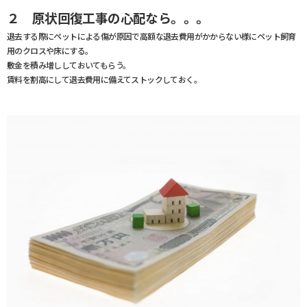
２ 原状回復工事の心配なら。。。
退去する際にペットによる傷が原因で高額な退去費用がかからない様にペット飼育
用のクロスや床にする。
敷金を積み増ししておいてもらう。
賃料を割高にして退去費用に備えてストックしておく。