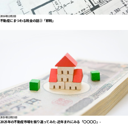
2016年12月2日
不動産にまつわる税金の話②「節税」
2025年12月15日
2025年の不動産市場を振り返ってみた-近年まれにみる「〇〇〇〇」-