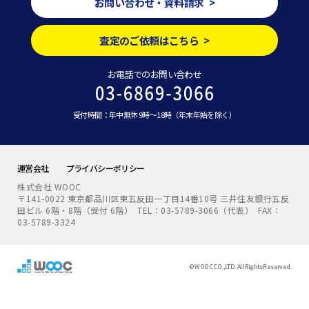
お問い合わせ・資料請求 >
査定のご依頼はこちら >
お電話でのお問い合わせ
受付時間：年中無休 9時～18時（年末年始を除く）
運営会社
プライバシーポリシー
株式会社 WOOC
〒141-0022 東京都品川区東五反田一丁目14番10号 三井住友銀行五反
田ビル 6階・8階（受付 6階） TEL：03-5789-3066（代表） FAX：
03-5789-3324
© WOOC CO.,LTD. All Rights Reserved.