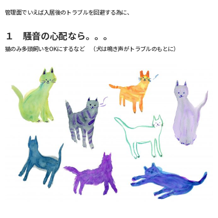
管理面でいえば入居後のトラブルを回避する為に、
１ 騒音の心配なら。。。
猫のみ多頭飼いをOKにするなど （犬は鳴き声がトラブルのもとに）