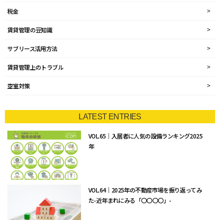
税金
賃貸管理の豆知識
サブリース活用方法
賃貸管理上のトラブル
空室対策
LATEST ENTRIES
VOL.65｜入居者に人気の設備ランキング2025
年
VOL.64｜2025年の不動産市場を振り返ってみ
た-近年まれにみる「〇〇〇〇」-