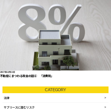
2017年12月11日
不動産にまつわる税金の話⑥ 「消費税」
CATEGORY
法律
サブリースに潜むリスク