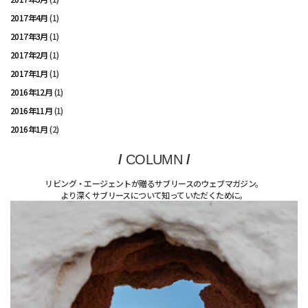
2017年4月
(1)
2017年3月
(1)
2017年2月
(1)
2017年1月
(1)
2016年12月
(1)
2016年11月
(1)
2016年1月
(2)
/
COLUMN
/
リビング・エージェントが贈るサブリースのウェブマガジン。
より深くサブリースについて知っていただくために。