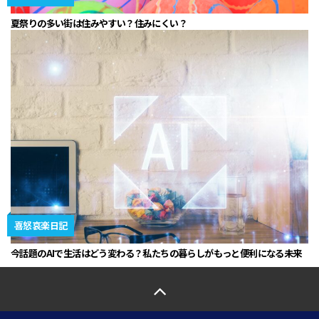
夏祭りの多い街は住みやすい？住みにくい？
喜怒哀楽日記
今話題のAIで生活はどう変わる？私たちの暮らしがもっと便利になる未来