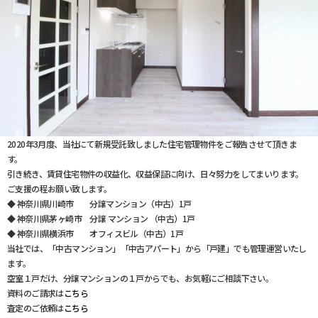
2020年3月度、当社にて新規受託致しました住宅管理物件をご報告させて頂きま
す。
引き続き、賃貸住宅物件の収益化、収益保証に向け、日々努力をしてまいります。
ご支援の程お願い致します。
◆ 神奈川県川崎市 分譲マンション（中古）1戸
◆ 神奈川県茅ヶ崎市 分譲 マンション （中古）1戸
◆ 神奈川県横浜市 オフィスビル（中古）1戸
当社では、「中古マンション」「中古アパート」から「戸建」でも管理運営いたし
ます。
空室１戸だけ、分譲マンションの１戸からでも、お気軽にご相談下さい。
資料のご請求は
こちら
査定のご依頼は
こちら