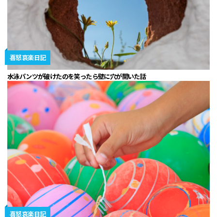
喜怒哀楽日記
水泳パンツが破けたのを笑ったら壁に穴が開いた話
喜怒哀楽日記