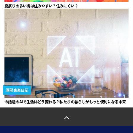
夏祭りの多い街は住みやすい？住みにくい？
喜怒哀楽日記
今話題のAIで生活はどう変わる？私たちの暮らしがもっと便利になる未来