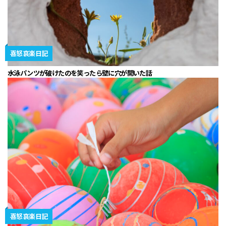
喜怒哀楽日記
水泳パンツが破けたのを笑ったら壁に穴が開いた話
喜怒哀楽日記