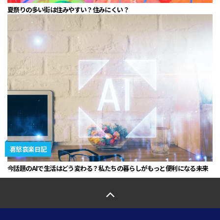
夏祭りの多い街は住みやすい？住みにくい？
喜怒哀楽日記
今話題のAIで生活はどう変わる？私たちの暮らしがもっと便利になる未来