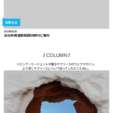
お知らせ
2022年5月1日
2022年4月度新規受託物件のご案内
/
COLUMN
/
リビング・エージェントが贈るサブリースのウェブマガジン。
より深くサブリースについて知っていただくために。