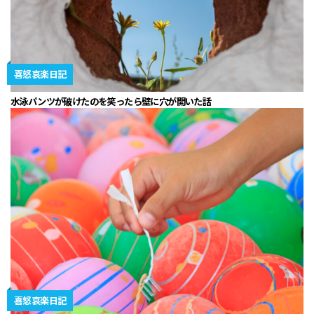
喜怒哀楽日記
水泳パンツが破けたのを笑ったら壁に穴が開いた話
喜怒哀楽日記