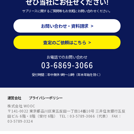
ぜひ当社にお任せください!
サブリースに関するご質問等もお気軽にお問い合わせください。
お問い合わせ・資料請求 >
査定のご依頼はこちら >
お電話でのお問い合わせ
受付時間：年中無休 9時～18時（年末年始を除く）
運営会社
プライバシーポリシー
株式会社 WOOC
〒141-0022 東京都品川区東五反田一丁目14番10号 三井住友銀行五反
田ビル 6階・8階（受付 6階） TEL：03-5789-3066（代表） FAX：
03-5789-3324