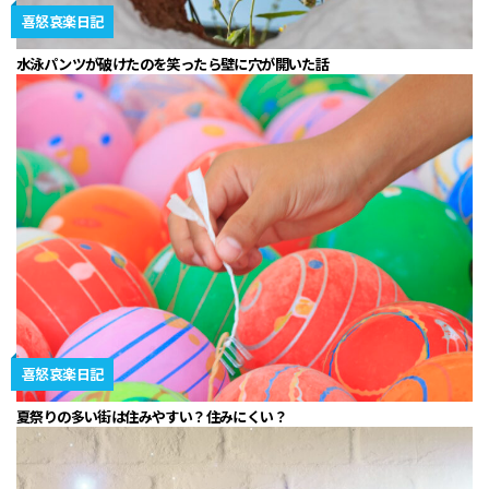
喜怒哀楽日記
水泳パンツが破けたのを笑ったら壁に穴が開いた話
喜怒哀楽日記
夏祭りの多い街は住みやすい？住みにくい？