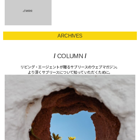
ARCHIVES
/
COLUMN
/
リビング・エージェントが贈るサブリースのウェブマガジン。
より深くサブリースについて知っていただくために。