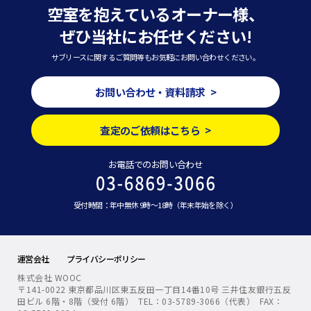
空室を抱えているオーナー様、
ぜひ当社にお任せください!
サブリースに関するご質問等もお気軽にお問い合わせください。
お問い合わせ・資料請求 >
査定のご依頼はこちら >
お電話でのお問い合わせ
受付時間：年中無休 9時～18時（年末年始を除く）
運営会社
プライバシーポリシー
株式会社 WOOC
〒141-0022 東京都品川区東五反田一丁目14番10号 三井住友銀行五反
田ビル 6階・8階（受付 6階） TEL：03-5789-3066（代表） FAX：