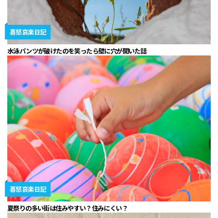
喜怒哀楽日記
水泳パンツが破けたのを笑ったら壁に穴が開いた話
喜怒哀楽日記
夏祭りの多い街は住みやすい？住みにくい？