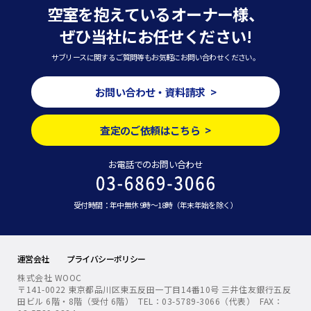
空室を抱えているオーナー様、
ぜひ当社にお任せください!
サブリースに関するご質問等もお気軽にお問い合わせください。
お問い合わせ・資料請求 >
査定のご依頼はこちら >
お電話でのお問い合わせ
受付時間：年中無休 9時～18時（年末年始を除く）
運営会社
プライバシーポリシー
株式会社 WOOC
〒141-0022 東京都品川区東五反田一丁目14番10号 三井住友銀行五反
田ビル 6階・8階（受付 6階） TEL：03-5789-3066（代表） FAX：