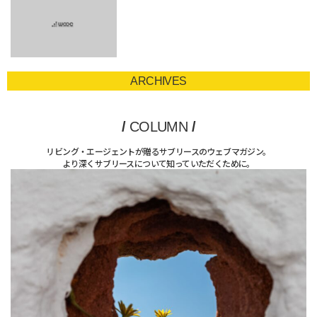
ARCHIVES
/
COLUMN
/
リビング・エージェントが贈るサブリースのウェブマガジン。
より深くサブリースについて知っていただくために。