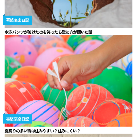
喜怒哀楽日記
水泳パンツが破けたのを笑ったら壁に穴が開いた話
喜怒哀楽日記
夏祭りの多い街は住みやすい？住みにくい？