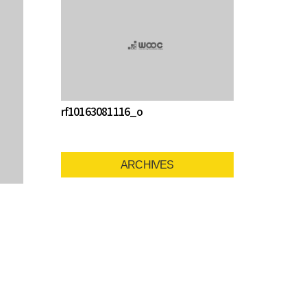
rf10163081116_o
ARCHIVES