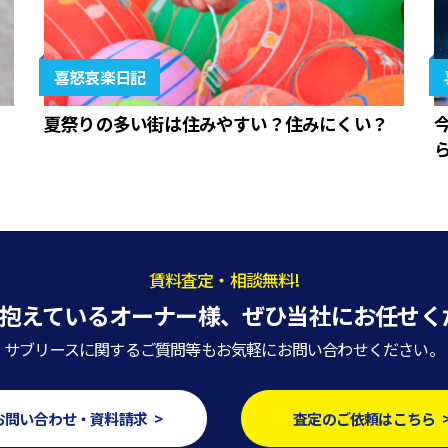
喜怒哀楽日記
夏祭りの多い街は住みやすい？住みにくい？
賃料査定・相談無料!
抱えているオーナー様、
ぜひ当社にお任せく
サブリースに関するご質問等もお気軽にお問い合わせください。
お問い合わせ・資料請求 >
査定のご依頼はこちら 