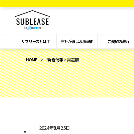
サブリースとは？
当社が選ばれる理由
ご契約の流れ
HOME
>
新着情報
> 設置前
2024年8月25日