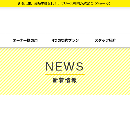
創業以来、減額実績なし！サブリース専門のWOOC（ウォーク）
オーナー様の声
4つの契約プラン
スタッフ紹介
NEWS
新着情報