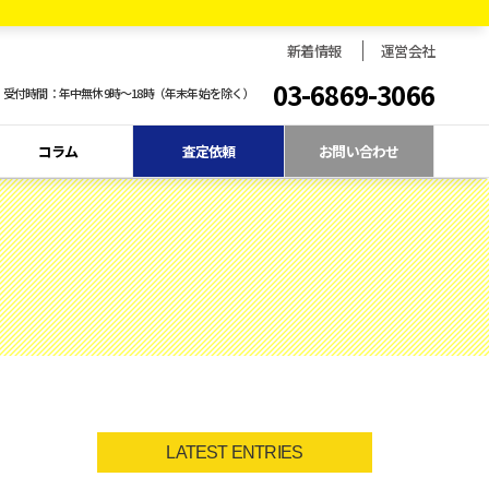
新着情報
運営会社
03-6869-3066
受付時間：年中無休9時〜18時（年末年始を除く）
コラム
査定依頼
お問い合わせ
LATEST ENTRIES