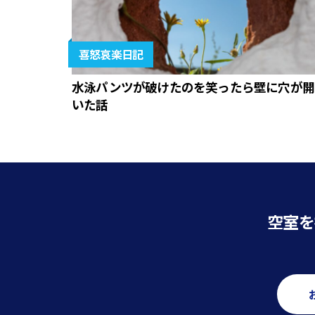
喜怒哀楽日記
水泳パンツが破けたのを笑ったら壁に穴が開
いた話
空室を