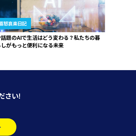
喜怒哀楽日記
今話題のAIで生活はどう変わる？私たちの暮
らしがもっと便利になる未来
ださい!
>