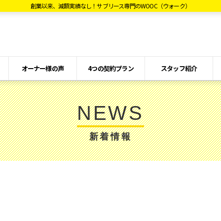
創業以来、減額実績なし！サブリース専門のWOOC（ウォーク）
オーナー様の声
4つの契約プラン
スタッフ紹介
NEWS
新着情報