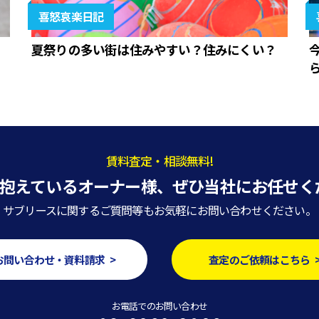
喜怒哀楽日記
夏祭りの多い街は住みやすい？住みにくい？
賃料査定・相談無料!
抱えているオーナー様、
ぜひ当社にお任せく
サブリースに関するご質問等もお気軽にお問い合わせください。
お問い合わせ・資料請求 >
査定のご依頼はこちら 
お電話でのお問い合わせ