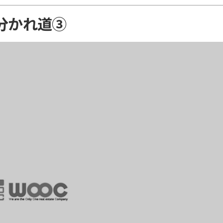
分かれ道③