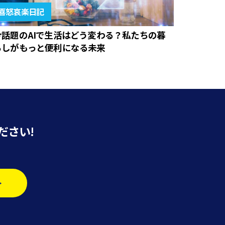
喜怒哀楽日記
今話題のAIで生活はどう変わる？私たちの暮
らしがもっと便利になる未来
ださい!
>