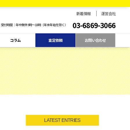
新着情報
運営会社
03-6869-3066
受付時間：年中無休9時〜18時（年末年始を除く）
コラム
査定依頼
お問い合わせ
LATEST ENTRIES