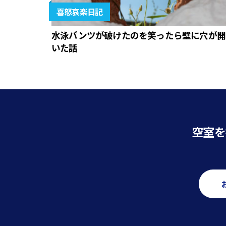
喜怒哀楽日記
水泳パンツが破けたのを笑ったら壁に穴が開
いた話
空室を