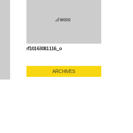
rf10163081116_o
ARCHIVES