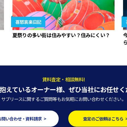
喜怒哀楽日記
夏祭りの多い街は住みやすい？住みにくい？
賃料査定・相談無料!
抱えているオーナー様、
ぜひ当社にお任せく
サブリースに関するご質問等もお気軽にお問い合わせください。
お問い合わせ・資料請求 >
査定のご依頼はこちら 