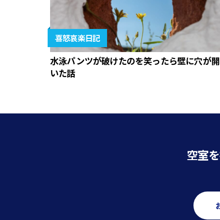
喜怒哀楽日記
水泳パンツが破けたのを笑ったら壁に穴が開
いた話
空室を