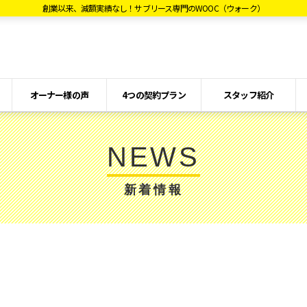
創業以来、減額実績なし！サブリース専門のWOOC（ウォーク）
オーナー様の声
4つの契約プラン
スタッフ紹介
NEWS
新着情報