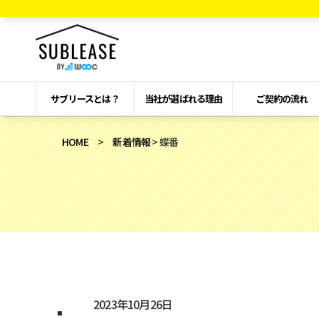
サブリースとは？
当社が選ばれる理由
ご契約の流れ
HOME
>
新着情報
> 蝶番
2023年10月26日