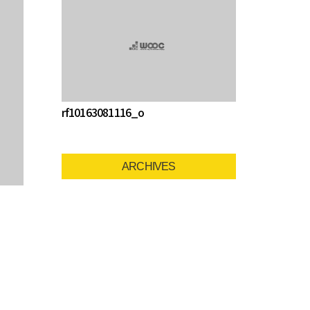
rf10163081116_o
ARCHIVES