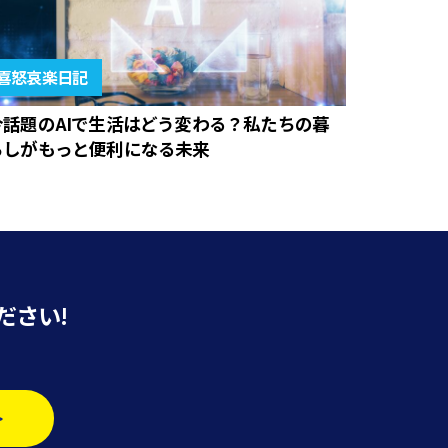
喜怒哀楽日記
今話題のAIで生活はどう変わる？私たちの暮
らしがもっと便利になる未来
ださい!
>