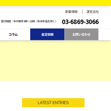
新着情報
運営会社
03-6869-3066
受付時間：年中無休9時〜18時（年末年始を除く）
コラム
査定依頼
お問い合わせ
LATEST ENTRIES