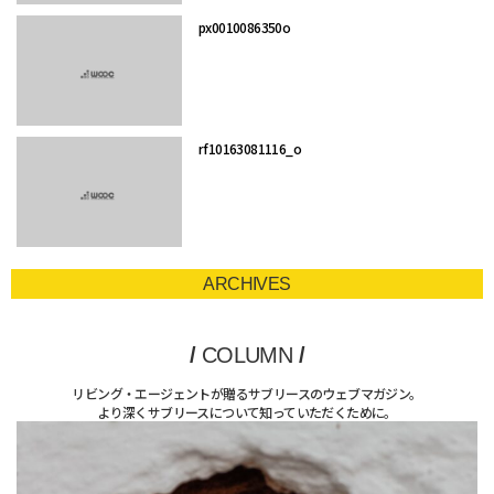
px0010086350o
rf10163081116_o
ARCHIVES
/
COLUMN
/
リビング・エージェントが贈るサブリースのウェブマガジン。
より深くサブリースについて知っていただくために。