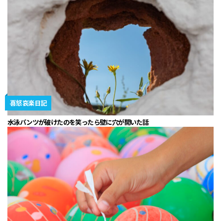
喜怒哀楽日記
水泳パンツが破けたのを笑ったら壁に穴が開いた話