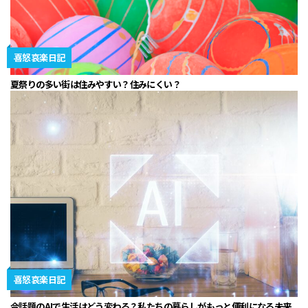
喜怒哀楽日記
夏祭りの多い街は住みやすい？住みにくい？
喜怒哀楽日記
今話題のAIで生活はどう変わる？私たちの暮らしがもっと便利になる未来