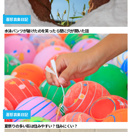
喜怒哀楽日記
水泳パンツが破けたのを笑ったら壁に穴が開いた話
喜怒哀楽日記
夏祭りの多い街は住みやすい？住みにくい？