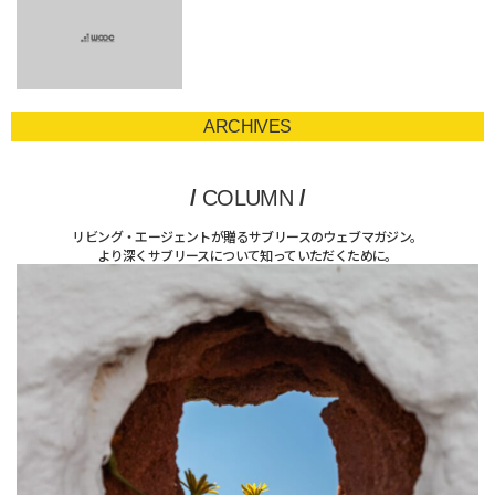
ARCHIVES
/
COLUMN
/
リビング・エージェントが贈るサブリースのウェブマガジン。
より深くサブリースについて知っていただくために。