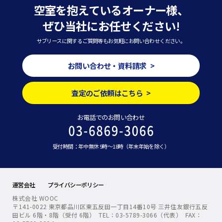
空室を抱えているオーナー様、
ぜひ当社にお任せください!
サブリースに関するご質問等もお気軽にお問い合わせください。
お問い合わせ・資料請求 >
査定のご依頼はこちら >
お電話でのお問い合わせ
受付時間：年中無休 9時～18時（年末年始を除く）
運営会社
プライバシーポリシー
株式会社 WOOC
〒141-0022 東京都品川区東五反田一丁目14番10号 三井住友銀行五反
田ビル 6階・8階（受付 6階） TEL：03-5789-3066（代表） FAX：