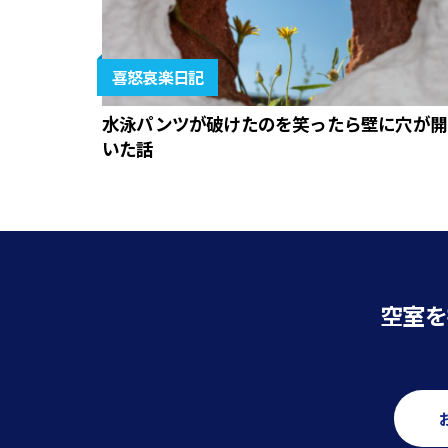
喜怒哀楽日記
水泳パンツが破けたのを笑ったら壁に穴が開
いた話
空室を