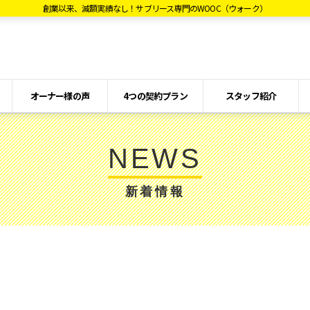
創業以来、減額実績なし！サブリース専門のWOOC（ウォーク）
オーナー様の声
4つの契約プラン
スタッフ紹介
NEWS
新着情報