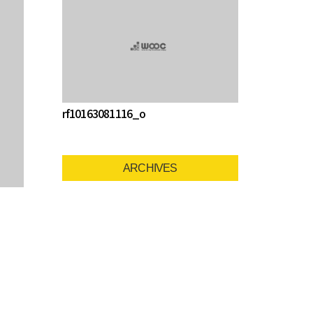
rf10163081116_o
ARCHIVES