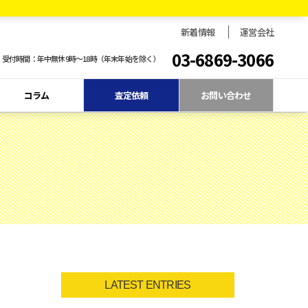
新着情報
運営会社
03-6869-3066
受付時間：年中無休9時〜18時（年末年始を除く）
コラム
査定依頼
お問い合わせ
LATEST ENTRIES