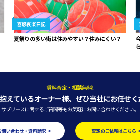
喜怒哀楽日記
夏祭りの多い街は住みやすい？住みにくい？
賃料査定・相談無料!
抱えているオーナー様、
ぜひ当社にお任せく
サブリースに関するご質問等もお気軽にお問い合わせください。
お問い合わせ・資料請求 >
査定のご依頼はこちら 