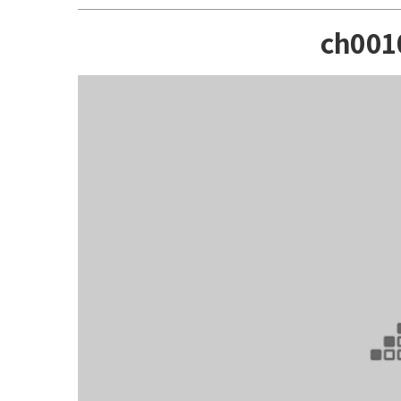
ch001