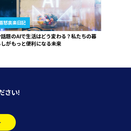
喜怒哀楽日記
今話題のAIで生活はどう変わる？私たちの暮
らしがもっと便利になる未来
ださい!
>