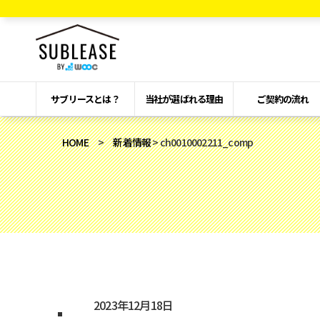
サブリースとは？
当社が選ばれる理由
ご契約の流れ
HOME
>
新着情報
> ch0010002211_comp
2023年12月18日