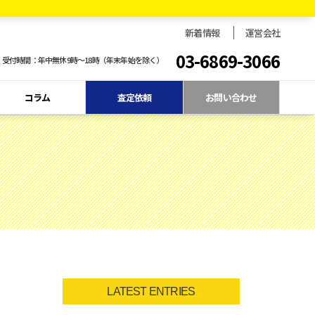
新着情報
運営会社
03-6869-3066
受付時間：年中無休9時〜18時（年末年始を除く）
コラム
査定依頼
お問い合わせ
LATEST ENTRIES