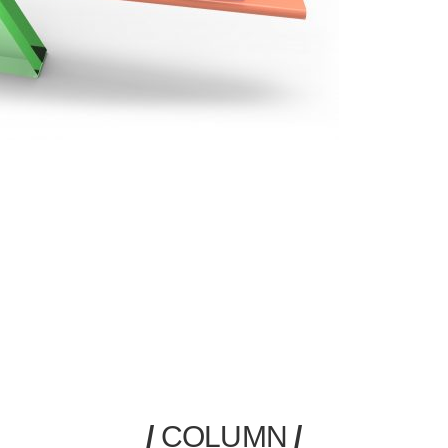
/
COLUMN
/