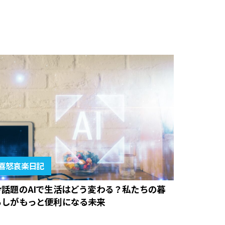
喜怒哀楽日記
今話題のAIで生活はどう変わる？私たちの暮
らしがもっと便利になる未来