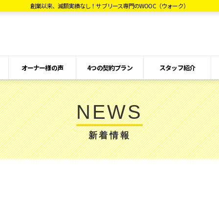
創業以来、減額実績なし！サブリース専門のWOOC（ウォーク）
オーナー様の声
4つの契約プラン
スタッフ紹介
NEWS
新着情報