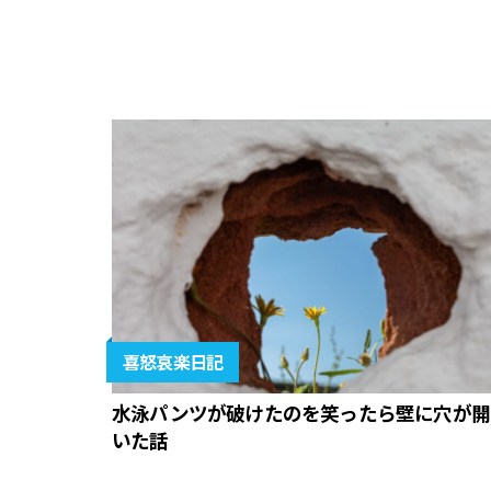
喜怒哀楽日記
水泳パンツが破けたのを笑ったら壁に穴が開
いた話