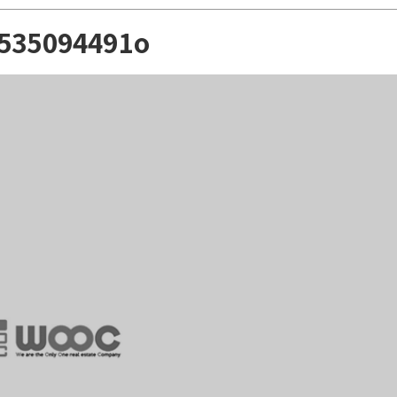
3535094491o