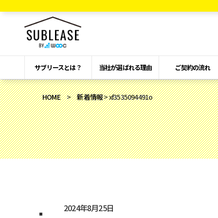
サブリースとは？
当社が選ばれる理由
ご契約の流れ
HOME
>
新着情報
> xf3535094491o
2024年8月25日