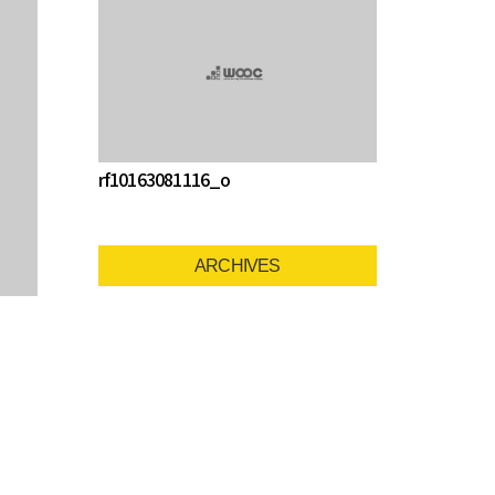
rf10163081116_o
ARCHIVES