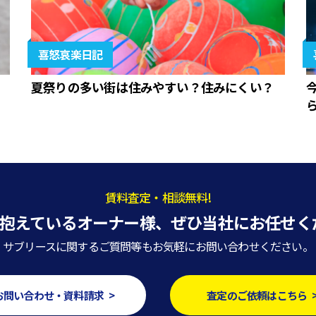
喜怒哀楽日記
夏祭りの多い街は住みやすい？住みにくい？
賃料査定・相談無料!
抱えているオーナー様、
ぜひ当社にお任せく
サブリースに関するご質問等もお気軽にお問い合わせください。
お問い合わせ・資料請求 >
査定のご依頼はこちら 