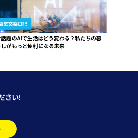
喜怒哀楽日記
今話題のAIで生活はどう変わる？私たちの暮
らしがもっと便利になる未来
ださい!
>