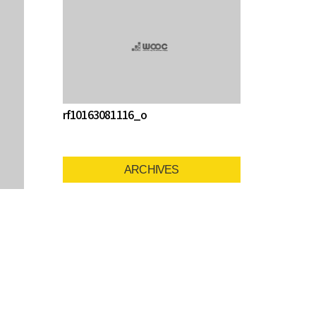
rf10163081116_o
ARCHIVES