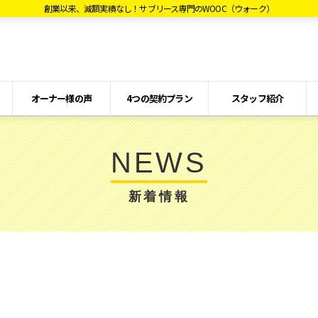
創業以来、減額実績なし！サブリース専門のWOOC（ウォーク）
オーナー様の声
4つの契約プラン
スタッフ紹介
NEWS
新着情報