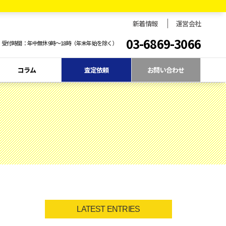
新着情報
運営会社
03-6869-3066
受付時間：年中無休9時〜18時（年末年始を除く）
コラム
査定依頼
お問い合わせ
LATEST ENTRIES