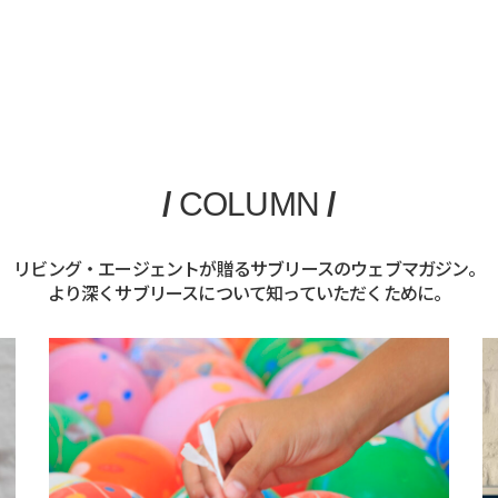
/
COLUMN
/
リビング・エージェントが贈るサブリースのウェブマガジン。
より深くサブリースについて知っていただくために。