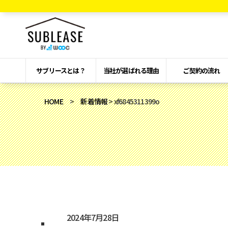
サブリースとは？
当社が選ばれる理由
ご契約の流れ
HOME
>
新着情報
> xf6845311399o
2024年7月28日