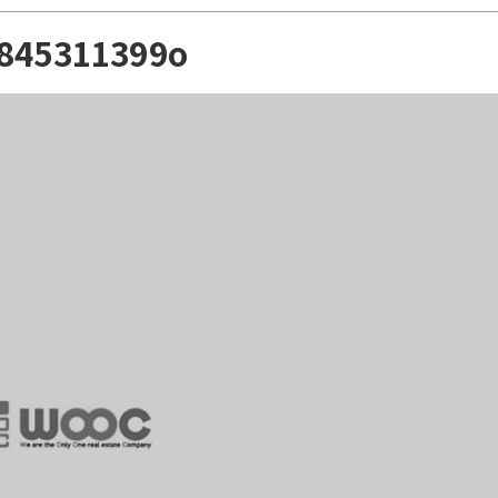
6845311399o