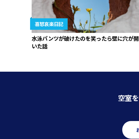
喜怒哀楽日記
水泳パンツが破けたのを笑ったら壁に穴が開
いた話
空室を