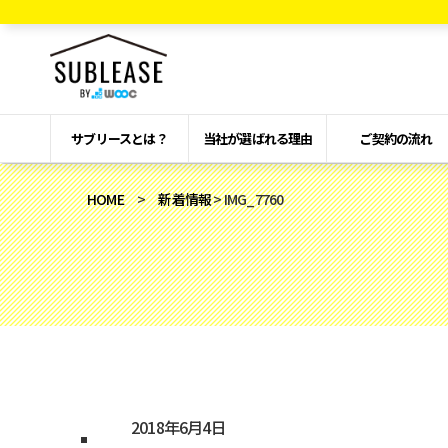
サブリースとは？
当社が選ばれる理由
ご契約の流れ
HOME
>
新着情報
> IMG_7760
2018年6月4日