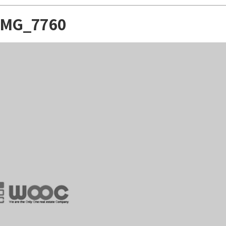
IMG_7760