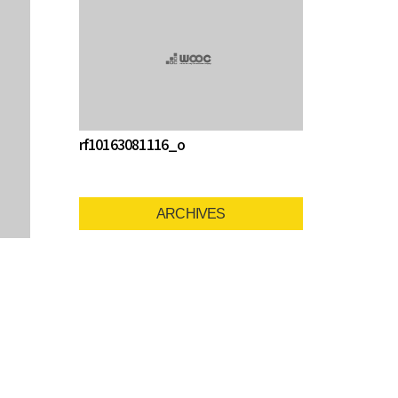
rf10163081116_o
ARCHIVES