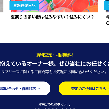
喜怒哀楽日記
夏祭りの多い街は住みやすい？住みにくい？
賃料査定・相談無料!
抱えているオーナー様、
ぜひ当社にお任せく
サブリースに関するご質問等もお気軽にお問い合わせください。
お問い合わせ・資料請求 >
査定のご依頼はこちら 
お電話でのお問い合わせ