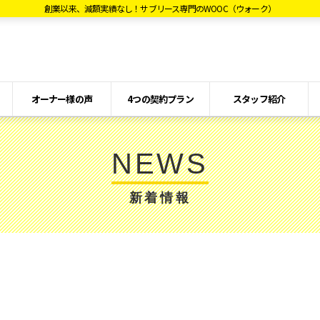
創業以来、減額実績なし！サブリース専門のWOOC（ウォーク）
オーナー様の声
4つの契約プラン
スタッフ紹介
NEWS
新着情報