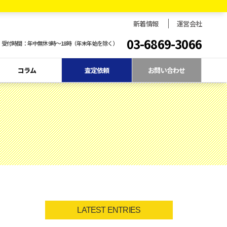
新着情報
運営会社
03-6869-3066
受付時間：年中無休9時〜18時（年末年始を除く）
コラム
査定依頼
お問い合わせ
LATEST ENTRIES