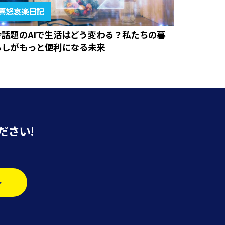
喜怒哀楽日記
今話題のAIで生活はどう変わる？私たちの暮
らしがもっと便利になる未来
ださい!
>