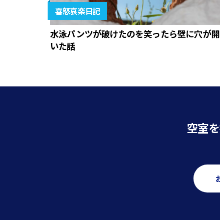
喜怒哀楽日記
水泳パンツが破けたのを笑ったら壁に穴が開
いた話
空室を