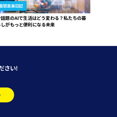
喜怒哀楽日記
今話題のAIで生活はどう変わる？私たちの暮
らしがもっと便利になる未来
ださい!
>