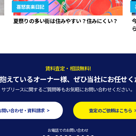
喜怒哀楽日記
夏祭りの多い街は住みやすい？住みにくい？
賃料査定・相談無料!
抱えているオーナー様、
ぜひ当社にお任せく
サブリースに関するご質問等もお気軽にお問い合わせください。
お問い合わせ・資料請求 >
査定のご依頼はこちら 
お電話でのお問い合わせ