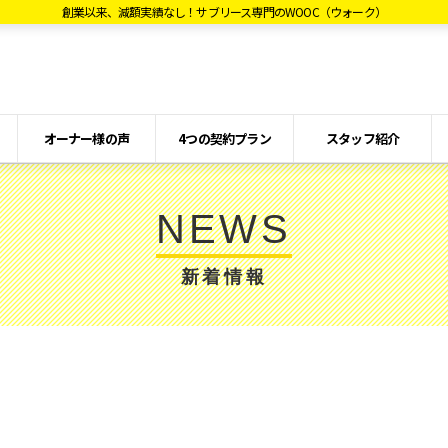
創業以来、減額実績なし！サブリース専門のWOOC（ウォーク）
オーナー様の声
4つの契約プラン
スタッフ紹介
NEWS
新着情報