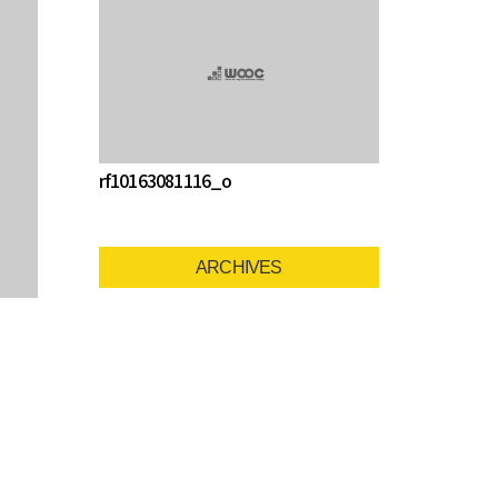
rf10163081116_o
ARCHIVES