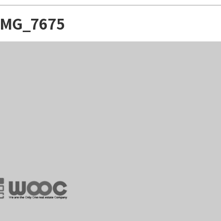
IMG_7675