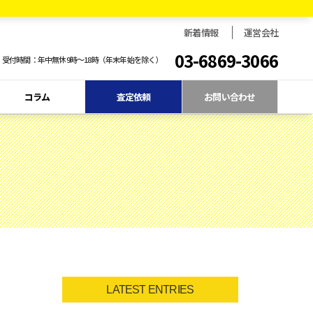
新着情報
運営会社
03-6869-3066
受付時間：年中無休9時〜18時（年末年始を除く）
コラム
査定依頼
お問い合わせ
LATEST ENTRIES