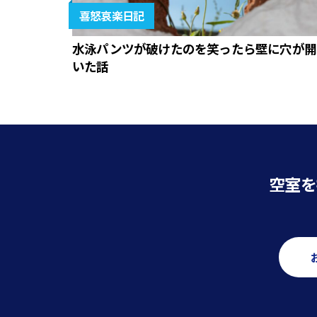
喜怒哀楽日記
水泳パンツが破けたのを笑ったら壁に穴が開
いた話
空室を