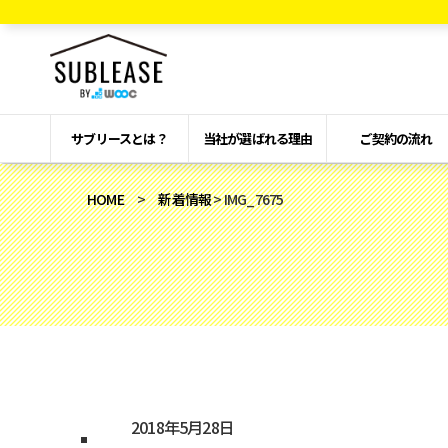
サブリースとは？
当社が選ばれる理由
ご契約の流れ
HOME
>
新着情報
> IMG_7675
2018年5月28日