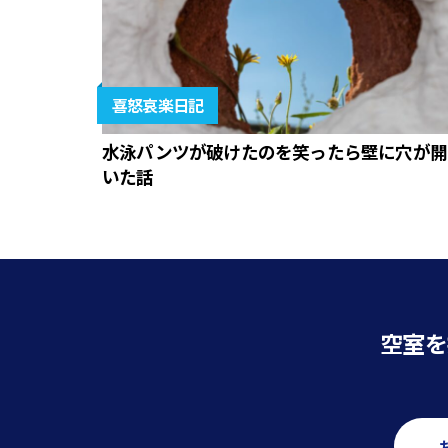
喜怒哀楽日記
水泳パンツが破けたのを笑ったら壁に穴が開
いた話
空室を