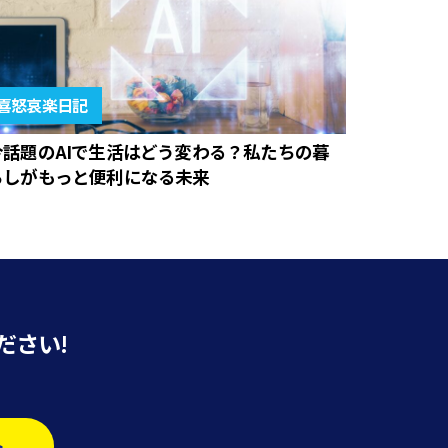
喜怒哀楽日記
今話題のAIで生活はどう変わる？私たちの暮
らしがもっと便利になる未来
ださい!
>