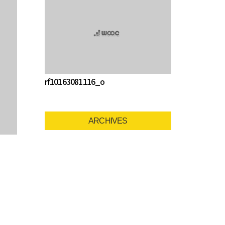
rf10163081116_o
ARCHIVES