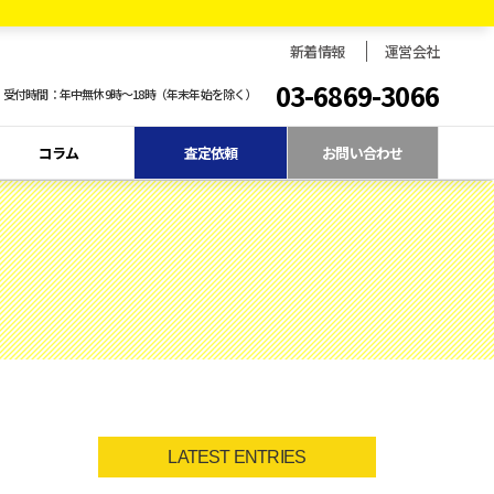
新着情報
運営会社
03-6869-3066
受付時間：年中無休9時〜18時（年末年始を除く）
コラム
査定依頼
お問い合わせ
LATEST ENTRIES