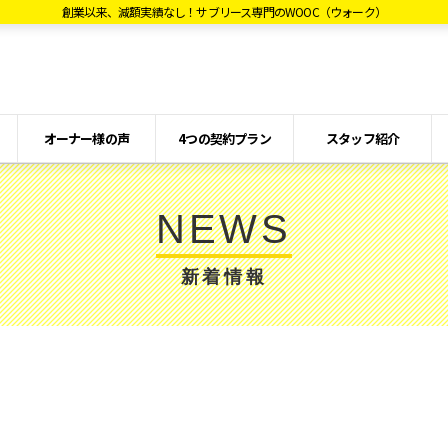
創業以来、減額実績なし！サブリース専門のWOOC（ウォーク）
オーナー様の声
4つの契約プラン
スタッフ紹介
NEWS
新着情報