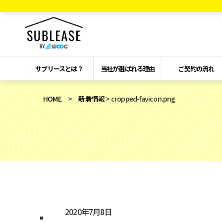
サブリースとは？
当社が選ばれる理由
ご契約の流れ
HOME
>
新着情報
> cropped-favicon.png
2020年7月8日