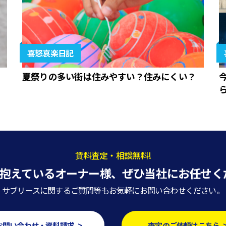
喜怒哀楽日記
夏祭りの多い街は住みやすい？住みにくい？
賃料査定・相談無料!
抱えているオーナー様、
ぜひ当社にお任せく
サブリースに関するご質問等もお気軽にお問い合わせください。
お問い合わせ・資料請求 >
査定のご依頼はこちら 