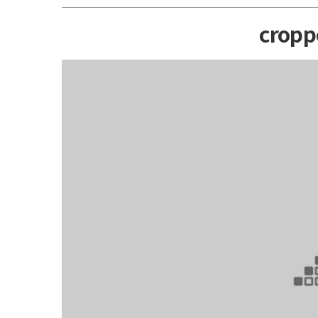
cropp