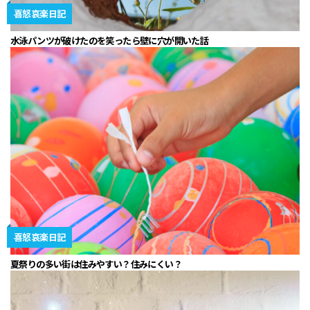
喜怒哀楽日記
水泳パンツが破けたのを笑ったら壁に穴が開いた話
喜怒哀楽日記
夏祭りの多い街は住みやすい？住みにくい？