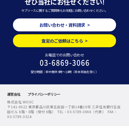
ぜひ当社にお任せください!
サブリースに関するご質問等もお気軽にお問い合わせください。
お問い合わせ・資料請求 >
査定のご依頼はこちら >
お電話でのお問い合わせ
受付時間：年中無休 9時～18時（年末年始を除く）
運営会社
プライバシーポリシー
株式会社 WOOC
〒141-0022 東京都品川区東五反田一丁目14番10号 三井住友銀行五反
田ビル 6階・8階（受付 6階） TEL：03-5789-3066（代表） FAX：
03-5789-3324