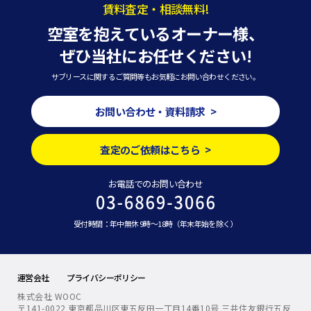
賃料査定・相談無料!
空室を抱えているオーナー様、
ぜひ当社にお任せください!
サブリースに関するご質問等もお気軽にお問い合わせください。
お問い合わせ・資料請求 >
査定のご依頼はこちら >
お電話でのお問い合わせ
受付時間：年中無休 9時～18時（年末年始を除く）
運営会社
プライバシーポリシー
株式会社 WOOC
〒141-0022 東京都品川区東五反田一丁目14番10号 三井住友銀行五反