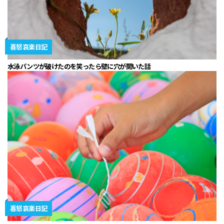
喜怒哀楽日記
水泳パンツが破けたのを笑ったら壁に穴が開いた話
喜怒哀楽日記