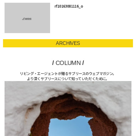
rf10163081116_o
ARCHIVES
/
COLUMN
/
リビング・エージェントが贈るサブリースのウェブマガジン。
より深くサブリースについて知っていただくために。