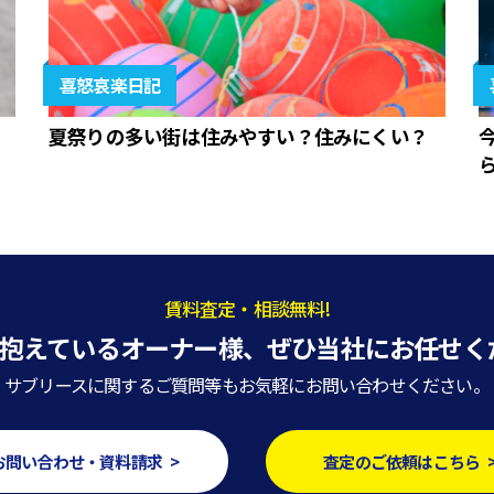
喜怒哀楽日記
夏祭りの多い街は住みやすい？住みにくい？
賃料査定・相談無料!
抱えているオーナー様、
ぜひ当社にお任せく
サブリースに関するご質問等もお気軽にお問い合わせください。
お問い合わせ・資料請求 >
査定のご依頼はこちら 