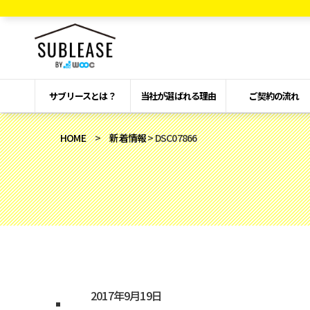
サブリースとは？
当社が選ばれる理由
ご契約の流れ
HOME
>
新着情報
> DSC07866
2017年9月19日