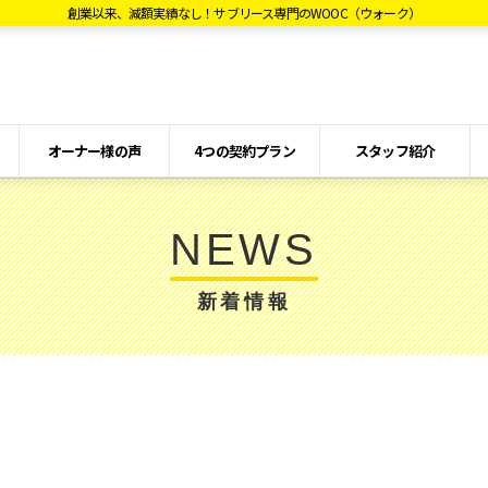
創業以来、減額実績なし！サブリース専門のWOOC（ウォーク）
オーナー様の声
4つの契約プラン
スタッフ紹介
NEWS
新着情報