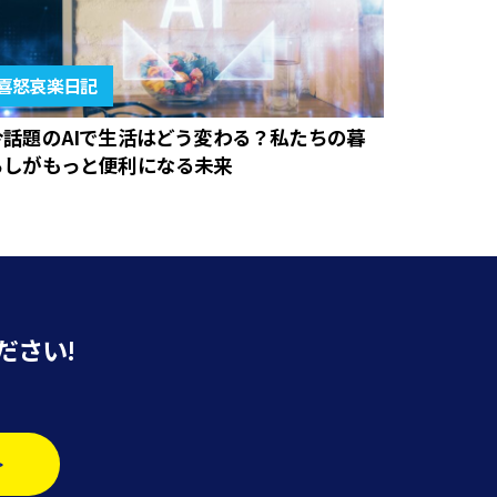
喜怒哀楽日記
今話題のAIで生活はどう変わる？私たちの暮
らしがもっと便利になる未来
ださい!
>