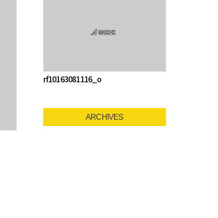
rf10163081116_o
ARCHIVES