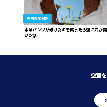
喜怒哀楽日記
水泳パンツが破けたのを笑ったら壁に穴が開
いた話
空室を