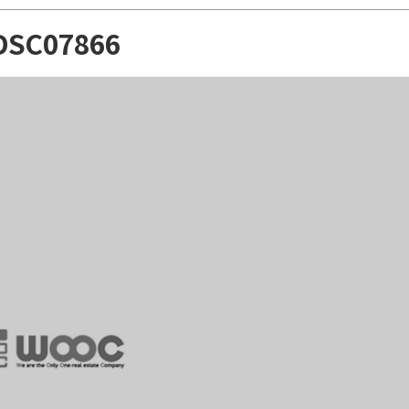
DSC07866