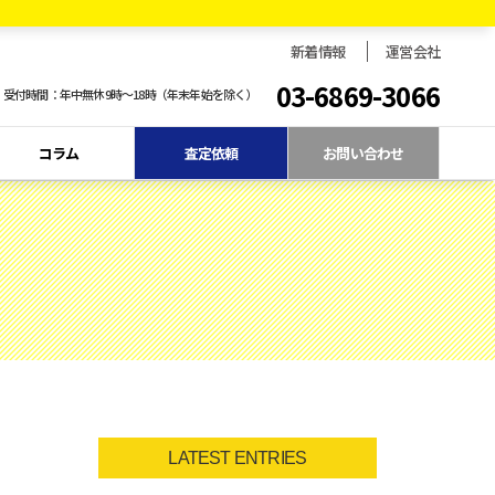
新着情報
運営会社
03-6869-3066
受付時間：年中無休9時〜18時（年末年始を除く）
コラム
査定依頼
お問い合わせ
LATEST ENTRIES