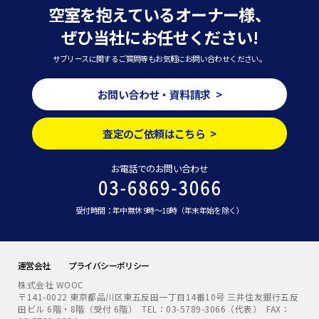
空室を抱えているオーナー様、
ぜひ当社にお任せください!
サブリースに関するご質問等もお気軽にお問い合わせください。
お問い合わせ・資料請求 >
査定のご依頼はこちら >
お電話でのお問い合わせ
受付時間：年中無休 9時～18時（年末年始を除く）
運営会社
プライバシーポリシー
株式会社 WOOC
〒141-0022 東京都品川区東五反田一丁目14番10号 三井住友銀行五反
田ビル 6階・8階（受付 6階） TEL：03-5789-3066（代表） FAX：