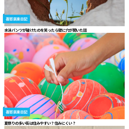
喜怒哀楽日記
水泳パンツが破けたのを笑ったら壁に穴が開いた話
喜怒哀楽日記
夏祭りの多い街は住みやすい？住みにくい？