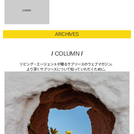
ARCHIVES
/
COLUMN
/
リビング・エージェントが贈るサブリースのウェブマガジン。
より深くサブリースについて知っていただくために。