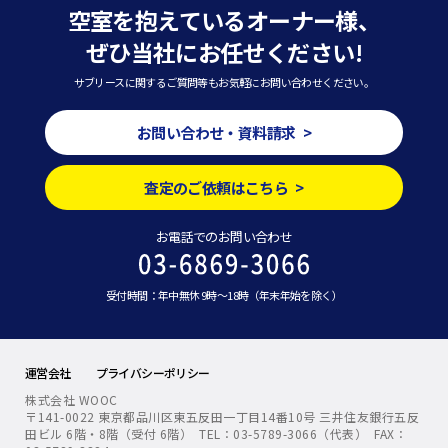
空室を抱えているオーナー様、
ぜひ当社にお任せください!
サブリースに関するご質問等もお気軽にお問い合わせください。
お問い合わせ・資料請求 >
査定のご依頼はこちら >
お電話でのお問い合わせ
受付時間：年中無休 9時～18時（年末年始を除く）
運営会社
プライバシーポリシー
株式会社 WOOC
〒141-0022 東京都品川区東五反田一丁目14番10号 三井住友銀行五反
田ビル 6階・8階（受付 6階） TEL：03-5789-3066（代表） FAX：