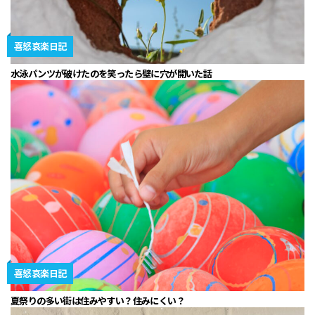
喜怒哀楽日記
水泳パンツが破けたのを笑ったら壁に穴が開いた話
喜怒哀楽日記
夏祭りの多い街は住みやすい？住みにくい？