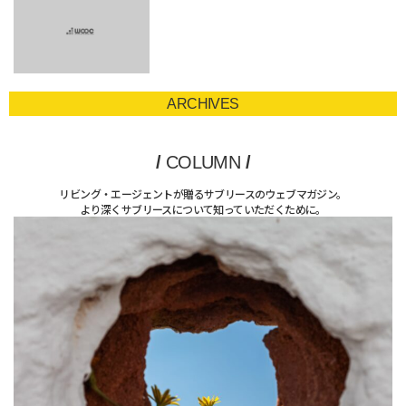
ARCHIVES
/
COLUMN
/
リビング・エージェントが贈るサブリースのウェブマガジン。
より深くサブリースについて知っていただくために。