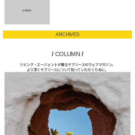
ARCHIVES
/
COLUMN
/
リビング・エージェントが贈るサブリースのウェブマガジン。
より深くサブリースについて知っていただくために。