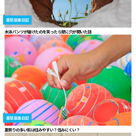
喜怒哀楽日記
水泳パンツが破けたのを笑ったら壁に穴が開いた話
喜怒哀楽日記
夏祭りの多い街は住みやすい？住みにくい？