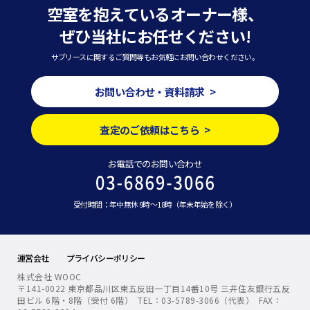
空室を抱えているオーナー様、
ぜひ当社にお任せください!
サブリースに関するご質問等もお気軽にお問い合わせください。
お問い合わせ・資料請求 >
査定のご依頼はこちら >
お電話でのお問い合わせ
受付時間：年中無休 9時～18時（年末年始を除く）
運営会社
プライバシーポリシー
株式会社 WOOC
〒141-0022 東京都品川区東五反田一丁目14番10号 三井住友銀行五反
田ビル 6階・8階（受付 6階） TEL：03-5789-3066（代表） FAX：