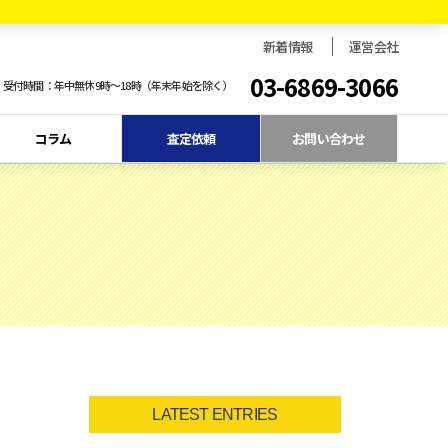
新着情報
運営会社
03-6869-3066
受付時間：年中無休9時〜18時（年末年始を除く）
コラム
査定依頼
お問い合わせ
LATEST ENTRIES