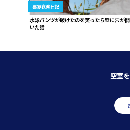
喜怒哀楽日記
水泳パンツが破けたのを笑ったら壁に穴が開
いた話
空室を