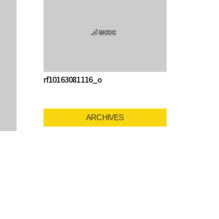
rf10163081116_o
ARCHIVES