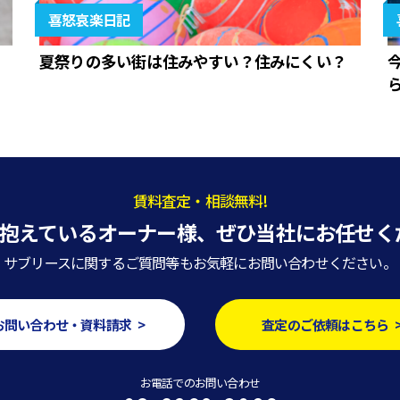
喜怒哀楽日記
夏祭りの多い街は住みやすい？住みにくい？
賃料査定・相談無料!
抱えているオーナー様、
ぜひ当社にお任せく
サブリースに関するご質問等もお気軽にお問い合わせください。
お問い合わせ・資料請求 >
査定のご依頼はこちら 
お電話でのお問い合わせ