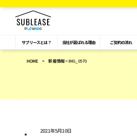
サブリースとは？
当社が選ばれる理由
ご契約の流れ
HOME
>
新着情報
> IMG_0570
2021年5月10日