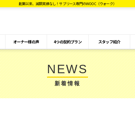
創業以来、減額実績なし！サブリース専門のWOOC（ウォーク）
オーナー様の声
4つの契約プラン
スタッフ紹介
NEWS
新着情報