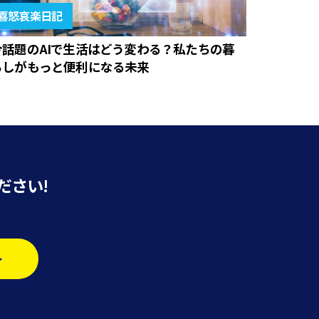
喜怒哀楽日記
今話題のAIで生活はどう変わる？私たちの暮
らしがもっと便利になる未来
ださい!
>