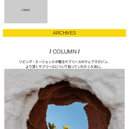
ARCHIVES
/
COLUMN
/
リビング・エージェントが贈るサブリースのウェブマガジン。
より深くサブリースについて知っていただくために。