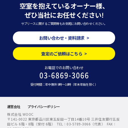
空室を抱えているオーナー様、
ぜひ当社にお任せください!
サブリースに関するご質問等もお気軽にお問い合わせください。
お問い合わせ・資料請求 >
査定のご依頼はこちら >
お電話でのお問い合わせ
受付時間：年中無休 9時～18時（年末年始を除く）
運営会社
プライバシーポリシー
株式会社 WOOC
〒141-0022 東京都品川区東五反田一丁目14番10号 三井住友銀行五反
田ビル 6階・8階（受付 6階） TEL：03-5789-3066（代表） FAX：