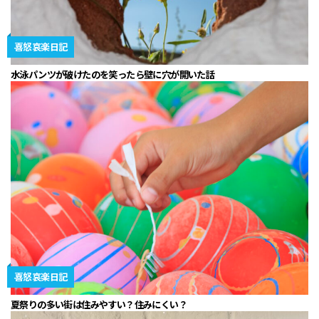
喜怒哀楽日記
水泳パンツが破けたのを笑ったら壁に穴が開いた話
喜怒哀楽日記
夏祭りの多い街は住みやすい？住みにくい？