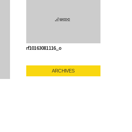
rf10163081116_o
ARCHIVES