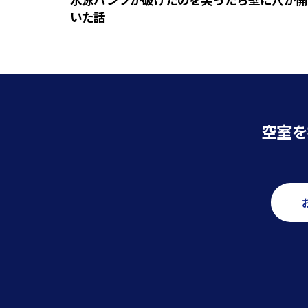
いた話
空室を