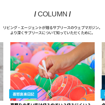
/
COLUMN
/
リビング・エージェントが贈るサブリースのウェブマガジン。
より深くサブリースについて知っていただくために。
喜怒哀楽日記
夏祭りの多い街は住みやすい？住みにくい？