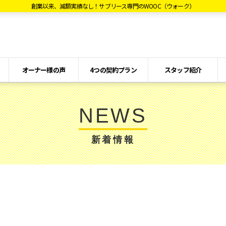
創業以来、減額実績なし！サブリース専門のWOOC（ウォーク）
オーナー様の声
4つの契約プラン
スタッフ紹介
NEWS
新着情報