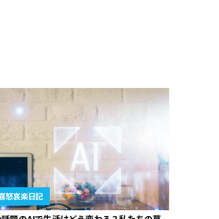
喜怒哀楽日記
今話題のAIで生活はどう変わる？私たちの暮