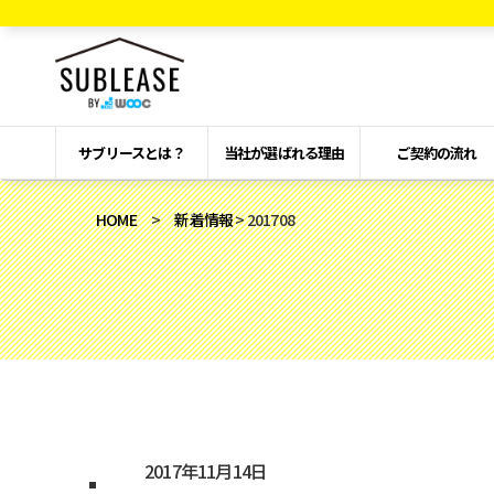
サブリースとは？
当社が選ばれる理由
ご契約の流れ
HOME
>
新着情報
> 201708
2017年11月14日