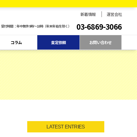
新着情報
運営会社
03-6869-3066
受付時間：年中無休9時〜18時（年末年始を除く）
コラム
査定依頼
お問い合わせ
LATEST ENTRIES