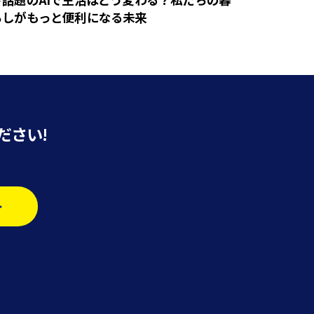
らしがもっと便利になる未来
ださい!
>