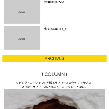
px0010086350o
rf10163081116_o
ARCHIVES
/
COLUMN
/
リビング・エージェントが贈るサブリースのウェブマガジン。
より深くサブリースについて知っていただくために。