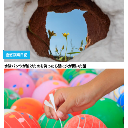
喜怒哀楽日記
水泳パンツが破けたのを笑ったら壁に穴が開いた話