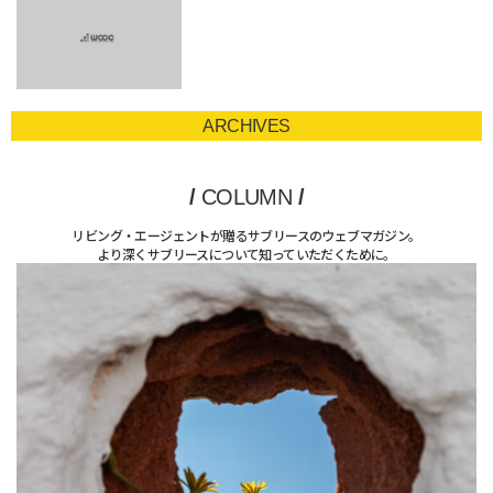
ARCHIVES
/
COLUMN
/
リビング・エージェントが贈るサブリースのウェブマガジン。
より深くサブリースについて知っていただくために。