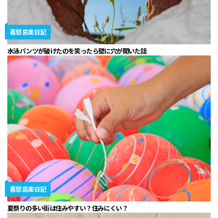
喜怒哀楽日記
水泳パンツが破けたのを笑ったら壁に穴が開いた話
喜怒哀楽日記
夏祭りの多い街は住みやすい？住みにくい？