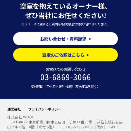
空室を抱えているオーナー様、
ぜひ当社にお任せください!
サブリースに関するご質問等もお気軽にお問い合わせください。
お問い合わせ・資料請求 >
査定のご依頼はこちら >
お電話でのお問い合わせ
受付時間：年中無休 9時～18時（年末年始を除く）
運営会社
プライバシーポリシー
株式会社 WOOC
〒141-0022 東京都品川区東五反田一丁目14番10号 三井住友銀行五反
田ビル 6階・8階（受付 6階） TEL：03-5789-3066（代表） FAX：