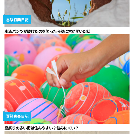
喜怒哀楽日記
水泳パンツが破けたのを笑ったら壁に穴が開いた話
喜怒哀楽日記
夏祭りの多い街は住みやすい？住みにくい？