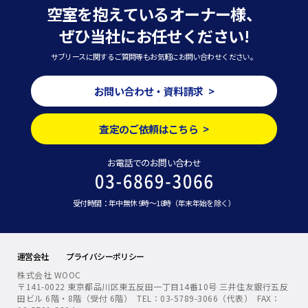
空室を抱えているオーナー様、
ぜひ当社にお任せください!
サブリースに関するご質問等もお気軽にお問い合わせください。
お問い合わせ・資料請求 >
査定のご依頼はこちら >
お電話でのお問い合わせ
受付時間：年中無休 9時～18時（年末年始を除く）
運営会社
プライバシーポリシー
株式会社 WOOC
〒141-0022 東京都品川区東五反田一丁目14番10号 三井住友銀行五反
田ビル 6階・8階（受付 6階） TEL：03-5789-3066（代表） FAX：