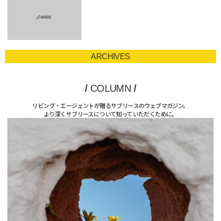
ARCHIVES
/
COLUMN
/
リビング・エージェントが贈るサブリースのウェブマガジン。
より深くサブリースについて知っていただくために。