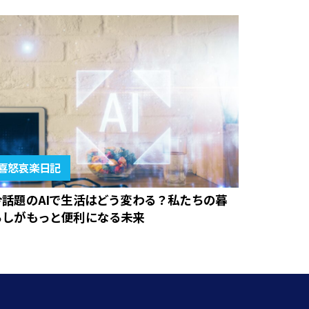
喜怒哀楽日記
今話題のAIで生活はどう変わる？私たちの暮
らしがもっと便利になる未来