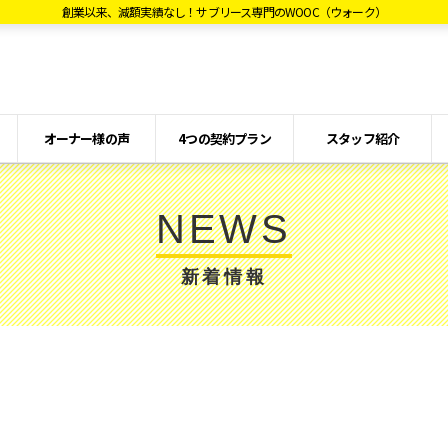
創業以来、減額実績なし！サブリース専門のWOOC（ウォーク）
オーナー様の声
4つの契約プラン
スタッフ紹介
NEWS
新着情報