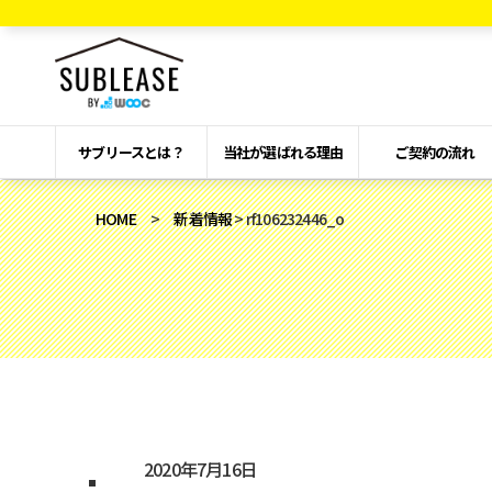
サブリースとは？
当社が選ばれる理由
ご契約の流れ
HOME
>
新着情報
> rf106232446_o
2020年7月16日