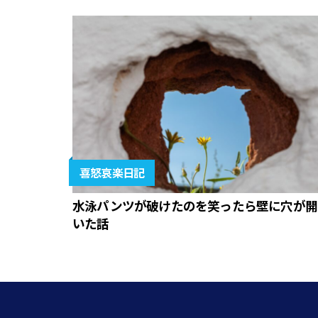
喜怒哀楽日記
水泳パンツが破けたのを笑ったら壁に穴が開
いた話