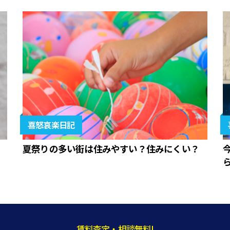
喜怒哀楽日記
夏祭りの多い街は住みやすい？住みにくい？
賃料査定・相談無料!