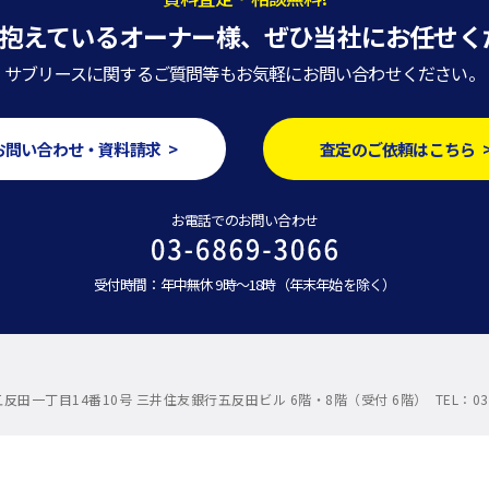
抱えているオーナー様、
ぜひ当社にお任せく
サブリースに関するご質問等もお気軽にお問い合わせください。
お問い合わせ・資料請求 >
査定のご依頼はこちら 
お電話でのお問い合わせ
受付時間：年中無休 9時～18時（年末年始を除く）
反田一丁目14番10号 三井住友銀行五反田ビル 6階・8階（受付 6階） TEL：03-5789