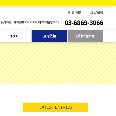
新着情報
運営会社
03-6869-3066
受付時間：年中無休9時〜18時（年末年始を除く）
コラム
査定依頼
お問い合わせ
LATEST ENTRIES