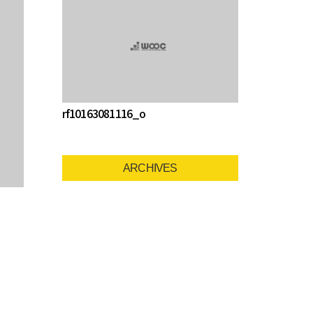
rf10163081116_o
ARCHIVES