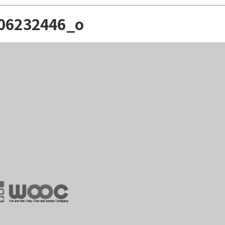
106232446_o