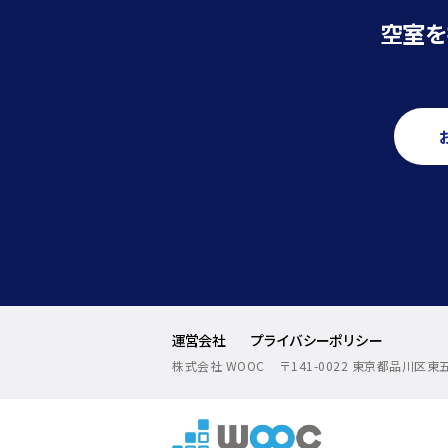
空室を
運営会社
プライバシーポリシー
株式会社 WOOC
〒141-0022 東京都品川区東五